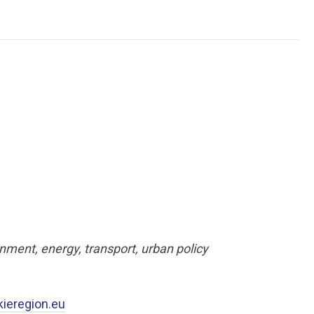
onment, energy, transport, urban policy
ieregion.eu