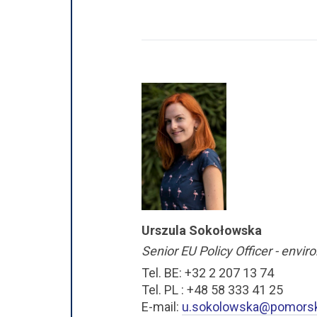
Urszula Sokołowska
Senior EU Policy Officer - envir
Tel. BE: +32 2 207 13 74
Tel. PL : +48 58 333 41 25
E-mail:
u.sokolowska@pomorsk