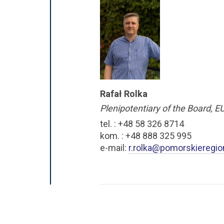
Rafał Rolka
Plenipotentiary of the Board, EU
tel. : +48 58 326 8714
kom. : +48 888 325 995
e-mail:
r.rolka@pomorskieregio