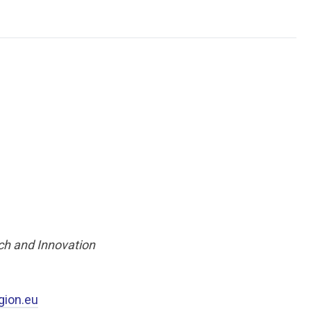
rch and Innovation
ion.eu