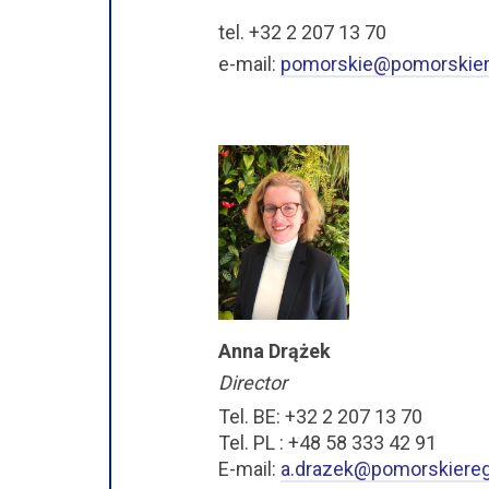
tel. +32 2 207 13 70
e-mail:
pomorskie@pomorskier
Anna Drążek
Director
Tel. BE: +32 2 207 13 70
Tel. PL : +48 58 333 42 91
E-mail:
a.drazek@pomorskiereg