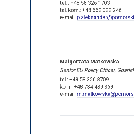
tel. : +48 58 326 1703
tel. kom.: +48 662 322 246
e-mail:
p.aleksander@pomorski
Małgorzata Matkowska
Senior EU Policy Officer, Gdańs
tel.: +48 58 326 8709
kom.: +48 734 439 369
e-mail:
m.matkowska@pomorski