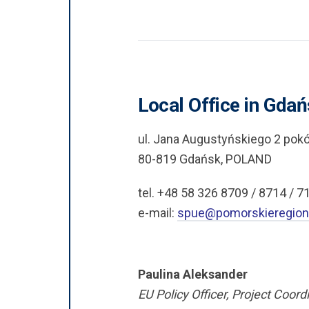
Local Office in Gda
ul. Jana Augustyńskiego 2 pokój
80-819 Gdańsk, POLAND
tel. +48 58 326 8709 / 8714 / 7
e-mail:
spue@pomorskieregion
Paulina Aleksander
EU Policy Officer, Project Coord