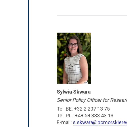
Sylwia Skwara
Senior Policy Officer for Resea
Tel. BE: +32 2 207 13 75
Tel. PL : +48 58 333 43 13
E-mail:
s.skwara@pomorskiereg