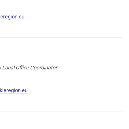
eregion.eu
k Local Office Coordinator
eregion.eu