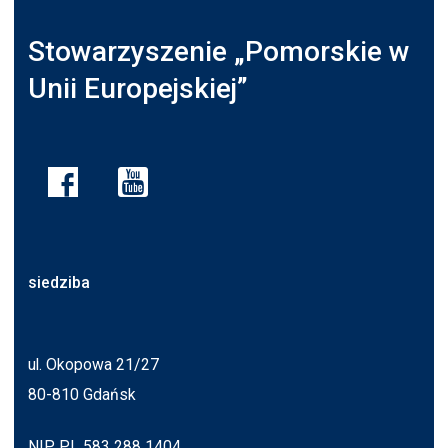
Stowarzyszenie „Pomorskie w
Unii Europejskiej”
siedziba
ul. Okopowa 21/27
80-810 Gdańsk
NIP PL 583 288 1404