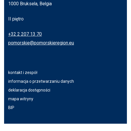
1000 Bruksela, Belgia
II piętro
+32 2 207 13 70
pomorskie@pomorskieregion.eu
kontakt i zespół
informacja o przetwarzaniu danych
deklaracja dostępności
mapa witryny
BIP