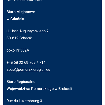
Biuro Miejscowe
w Gdańsku
ul. Jana Augustyńskiego 2
80-819 Gdańsk
pokój nr 302A
+48 58 32 68 709
/
714
spue@pomorskieregion.eu
Biuro Regionalne
Województwa Pomorskiego w Brukseli
Rue du Luxembourg 3