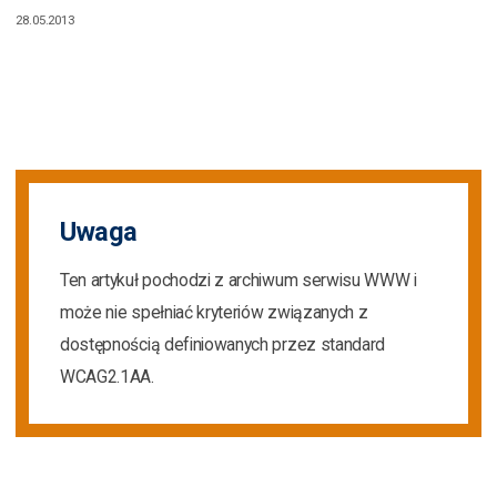
28.05.2013
Uwaga
Ten artykuł pochodzi z archiwum serwisu WWW i
może nie spełniać kryteriów związanych z
dostępnością definiowanych przez standard
WCAG2.1AA.