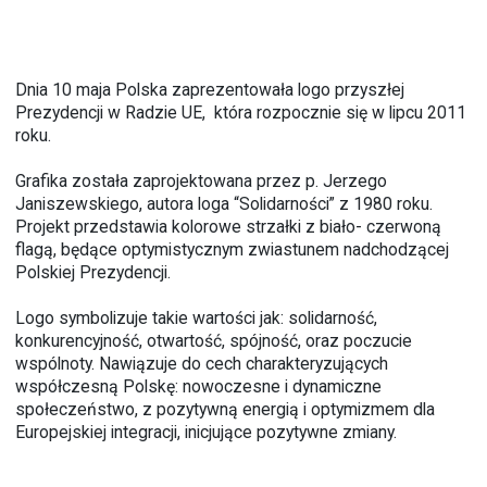
Dnia 10 maja Polska zaprezentowała logo przyszłej
Prezydencji w Radzie UE, która rozpocznie się w lipcu 2011
roku.
Grafika została zaprojektowana przez p. Jerzego
Janiszewskiego, autora loga “Solidarności” z 1980 roku.
Projekt przedstawia kolorowe strzałki z biało- czerwoną
flagą, będące optymistycznym zwiastunem nadchodzącej
Polskiej Prezydencji.
Logo symbolizuje takie wartości jak: solidarność,
konkurencyjność, otwartość, spójność, oraz poczucie
wspólnoty. Nawiązuje do cech charakteryzujących
współczesną Polskę: nowoczesne i dynamiczne
społeczeństwo, z pozytywną energią i optymizmem dla
Europejskiej integracji, inicjujące pozytywne zmiany.