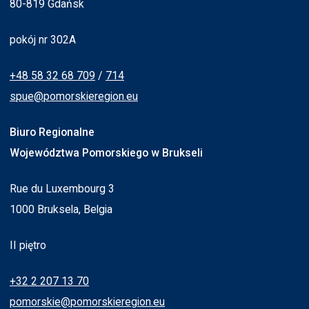
80-819 Gdańsk
pokój nr 302A
+48 58 32 68 709
/
714
spue@pomorskieregion.eu
Biuro Regionalne
Województwa Pomorskiego w Brukseli
Rue du Luxembourg 3
1000 Bruksela, Belgia
II piętro
+32 2 207 13 70
pomorskie@pomorskieregion.eu