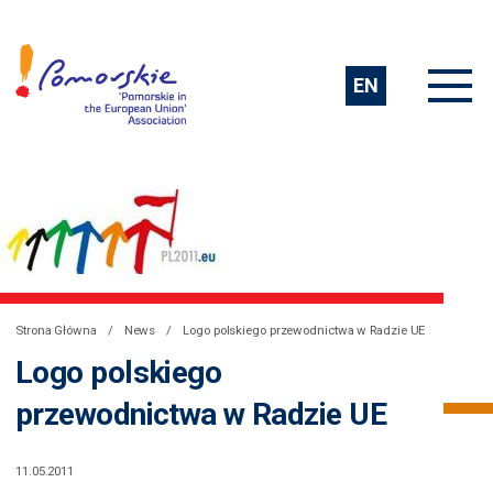
EN
Strona Główna
News
Logo polskiego przewodnictwa w Radzie UE
Logo polskiego
przewodnictwa w Radzie UE
11.05.2011