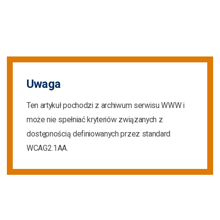
Uwaga
Ten artykuł pochodzi z archiwum serwisu WWW i
może nie spełniać kryteriów związanych z
dostępnością definiowanych przez standard
WCAG2.1AA.