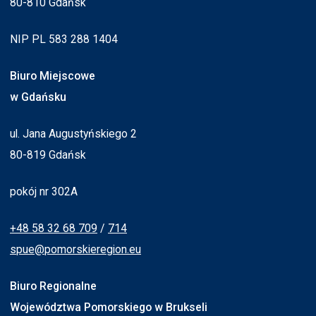
80-810 Gdańsk
NIP PL 583 288 1404
Biuro Miejscowe
w Gdańsku
ul. Jana Augustyńskiego 2
80-819 Gdańsk
pokój nr 302A
+48 58 32 68 709
/
714
spue@pomorskieregion.eu
Biuro Regionalne
Województwa Pomorskiego w Brukseli