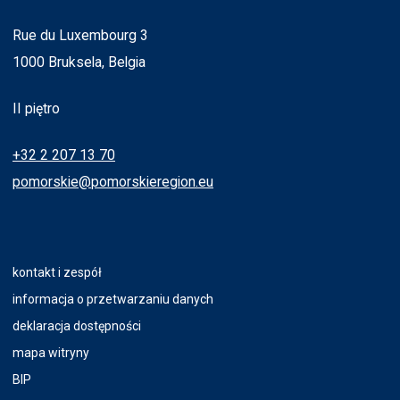
Rue du Luxembourg 3
1000 Bruksela, Belgia
II piętro
+32 2 207 13 70
pomorskie@pomorskieregion.eu
kontakt i zespół
informacja o przetwarzaniu danych
deklaracja dostępności
mapa witryny
BIP