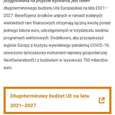
przygotowana na przyszłe wyzwania, jest celem
długoterminowego budżetu Unii Europejskiej na lata 2021–
2027. Beneficjenci środków unijnych w ramach kolejnych
wieloletnich ram finansowych otrzymają łączną kwotę ponad
jednego biliona euro, udostępnionych w trzydziestu siedmiu
programach sektorowych. Dodatkowo, aby przyspieszyć
wyjście Europy z kryzysu wywołanego pandemią COVID-19,
utworzono tymczasowy instrument naprawy gospodarczej
NextGenerationEU z budżetem w wysokości 750 miliardów
euro.
Długoterminowy budżet UE na lata
2021–2027