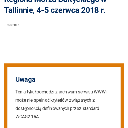
Tallinnie, 4-5 czerwca 2018 r.
19.04.2018
Uwaga
Ten artykuł pochodzi z archiwum serwisu WWW i
może nie spełniać kryteriów związanych z
dostępnością definiowanych przez standard
WCAG2.1AA.