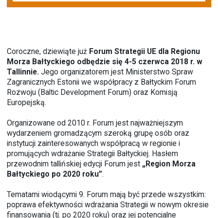
Coroczne, dziewiąte już
Forum Strategii UE dla Regionu
Morza Bałtyckiego
odbędzie się 4-5 czerwca 2018 r. w
Tallinnie.
Jego organizatorem jest Ministerstwo Spraw
Zagranicznych Estonii we współpracy z Bałtyckim Forum
Rozwoju (Baltic Development Forum) oraz Komisją
Europejską.
Organizowane od 2010 r. Forum jest najważniejszym
wydarzeniem gromadzącym szeroką grupę osób oraz
instytucji zainteresowanych współpracą w regionie i
promujących wdrażanie Strategii Bałtyckiej. Hasłem
przewodnim tallińskiej edycji Forum jest
„Region Morza
Bałtyckiego po 2020 roku”
.
Tematami wiodącymi 9. Forum mają być przede wszystkim:
poprawa efektywności wdrażania Strategii w nowym okresie
finansowania (tj. po 2020 roku) oraz jej potencjalne