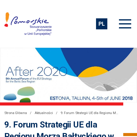
PL
Strona Główna
Aktualności
9. Forum Strategii UE dla Regionu Morza Bałtyckiego w Tallinnie, 4-5 czerwca 2018 r.
9. Forum Strategii UE dla
Regionu Morza Bałtyckiego w