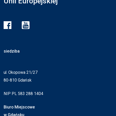
Unii Europejskiej”
siedziba
ul. Okopowa 21/27
80-810 Gdańsk
NIP PL 583 288 1404
Biuro Miejscowe
w Gdańsku