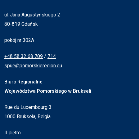
ul. Jana Augustyńskiego 2
80-819 Gdańsk
pokój nr 302A
+48 58 32 68 709
/
714
spue@pomorskieregion.eu
Biuro Regionalne
Województwa Pomorskiego w Brukseli
Rue du Luxembourg 3
1000 Bruksela, Belgia
II piętro