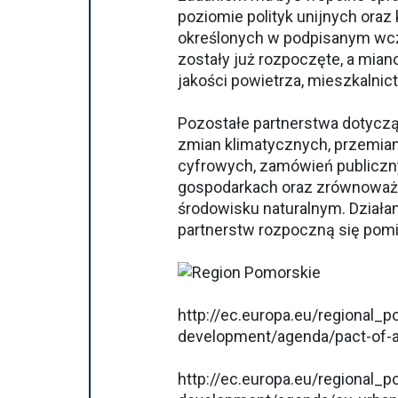
poziomie polityk unijnych oraz
określonych w podpisanym wc
zostały już rozpoczęte, a mian
jakości powietrza, mieszkalnic
Pozostałe partnerstwa dotycz
zmian klimatycznych, przemian 
cyfrowych, zamówień publiczny
gospodarkach oraz zrównoważo
środowisku naturalnym. Działa
partnerstw rozpoczną się pomi
http://ec.europa.eu/regional_
development/agenda/pact-of-
http://ec.europa.eu/regional_