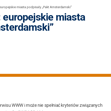
europejskie miasta podpisały „Pakt Amsterdamski”
 europejskie miasta
msterdamski”
erwisu WWW i może nie spełniać kryteriów związanych