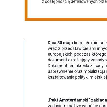
z dostępnością definiowanych prz
Dnia 30 maja br.
miało miejsce
wraz z przedstawicielami innyc
europejskich, podczas któreg
dokument określający zasady w
Dokument ten określa zasady a
usprawnienie oraz mobilizacja
kształtowania polityki miejskiej
„
Pakt Amsterdamski” zakłada 
zadaniem ma być wspólne opra