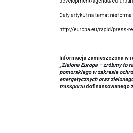
development/agenda/eu-urban-
Cały artykuł na temat nieformal
http://europa.eu/rapid/press-
Informacja zamieszczona w ra
„Zielona Europa – zróbmy to 
pomorskiego w zakresie ochro
energetycznych oraz zieloneg
transportu
dofinansowanego z