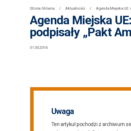
Strona Główna
Aktualności
Agenda Miejska UE: 
Agenda Miejska UE:
podpisały „Pakt A
31.05.2016
Uwaga
Ten artykuł pochodzi z archiwum s