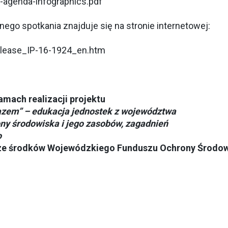
agenda-infographics.pdf
nego spotkania znajduje się na stronie internetowej:
release_IP-16-1924_en.htm
mach realizacji projektu
razem” – edukacja jednostek z województwa
ny środowiska i jego zasobów, zagadnień
o
e środków Wojewódzkiego Funduszu Ochrony Środowi