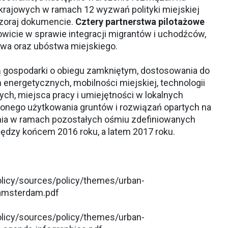
 krajowych w ramach 12 wyzwań polityki miejskiej
zoraj dokumencie.
Cztery partnerstwa pilotażowe
owicie w sprawie integracji migrantów i uchodźców,
twa oraz ubóstwa miejskiego.
ą gospodarki o obiegu zamkniętym, dostosowania do
energetycznych, mobilności miejskiej, technologii
ch, miejsca pracy i umiejętności w lokalnych
nego użytkowania gruntów i rozwiązań opartych na
nia w ramach pozostałych ośmiu zdefiniowanych
ędzy końcem 2016 roku, a latem 2017 roku.
policy/sources/policy/themes/urban-
amsterdam.pdf
policy/sources/policy/themes/urban-