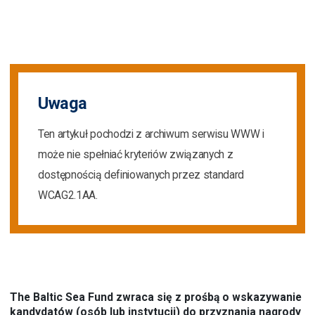
Uwaga
Ten artykuł pochodzi z archiwum serwisu WWW i
może nie spełniać kryteriów związanych z
dostępnością definiowanych przez standard
WCAG2.1AA.
The Baltic Sea Fund zwraca się z prośbą o wskazywanie
kandydatów (osób lub instytucji) do przyznania nagrody