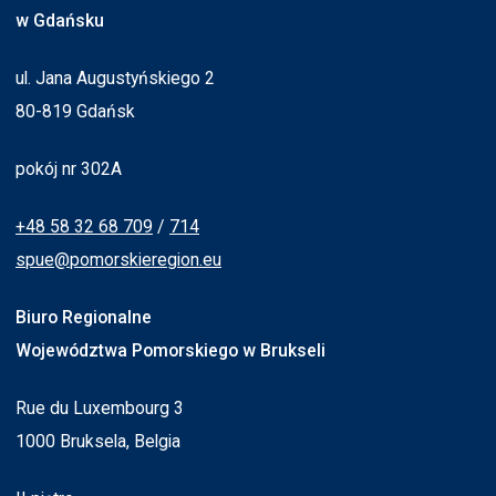
w Gdańsku
ul. Jana Augustyńskiego 2
80-819 Gdańsk
pokój nr 302A
+48 58 32 68 709
/
714
spue@pomorskieregion.eu
Biuro Regionalne
Województwa Pomorskiego w Brukseli
Rue du Luxembourg 3
1000 Bruksela, Belgia