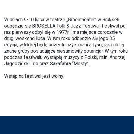
W dniach 9-10 lipca w teatrze „Groentheater” w Brukseli
odbędzie się BROSELLA Folk & Jazz Festiwal. Festiwal po
raz pierwszy odbył się w 1977r. i ma miejsce corocznie w
drugi weekend lipca. W tym roku odbędzie się jego 35
edycja, w której będą uczestniczyć znani artyści, jak i mniej
znane grupy posiadające niesamowity potencjał. W tym roku
podczas festiwalu wystąpią muzycy z Polski, m.in. Andrzej
Jagodziński Trio oraz Saxafabra “Mosty”.
Wstęp na festiwal jest wolny.