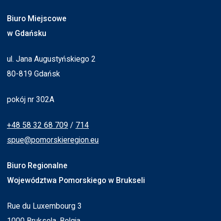
Biuro Miejscowe
w Gdańsku
ul. Jana Augustyńskiego 2
80-819 Gdańsk
pokój nr 302A
+48 58 32 68 709
/
714
spue@pomorskieregion.eu
Biuro Regionalne
Województwa Pomorskiego w Brukseli
Rue du Luxembourg 3
1000 Bruksela, Belgia