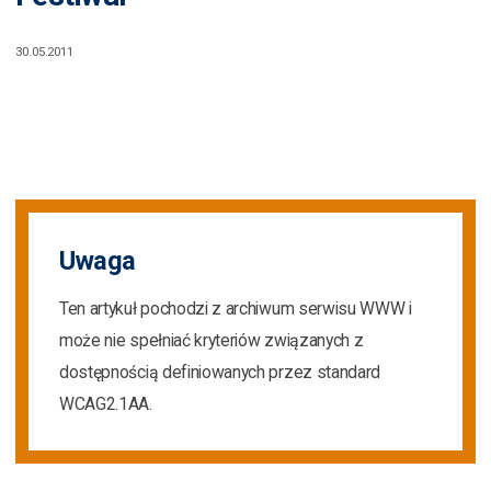
30.05.2011
Uwaga
Ten artykuł pochodzi z archiwum serwisu WWW i
może nie spełniać kryteriów związanych z
dostępnością definiowanych przez standard
WCAG2.1AA.