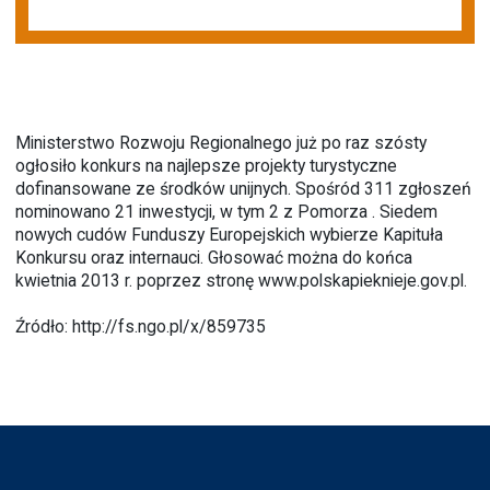
Ministerstwo Rozwoju Regionalnego już po raz szósty
ogłosiło konkurs na najlepsze projekty turystyczne
dofinansowane ze środków unijnych. Spośród 311 zgłoszeń
nominowano 21 inwestycji, w tym 2 z Pomorza . Siedem
nowych cudów Funduszy Europejskich wybierze Kapituła
Konkursu oraz internauci. Głosować można do końca
kwietnia 2013 r. poprzez stronę
www.polskapieknieje.gov.pl
.
Źródło:
http://fs.ngo.pl/x/859735