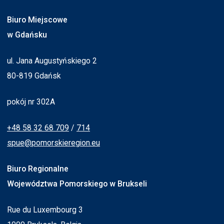
Biuro Miejscowe
w Gdańsku
ul. Jana Augustyńskiego 2
80-819 Gdańsk
pokój nr 302A
+48 58 32 68 709
/
714
spue@pomorskieregion.eu
Biuro Regionalne
Województwa Pomorskiego w Brukseli
Rue du Luxembourg 3