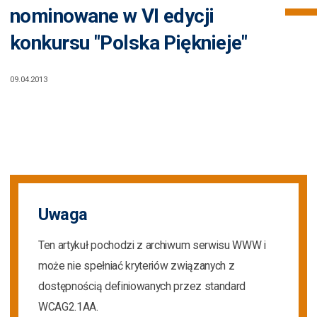
nominowane w VI edycji
konkursu "Polska Pięknieje"
09.04.2013
Uwaga
Ten artykuł pochodzi z archiwum serwisu WWW i
może nie spełniać kryteriów związanych z
dostępnością definiowanych przez standard
WCAG2.1AA.