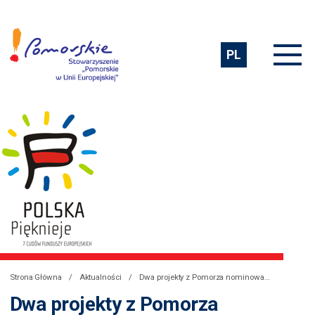
PL
Strona Główna
Aktualności
Dwa projekty z Pomorza nominowane w VI edycji konkursu „Polska Pięknieje”
Dwa projekty z Pomorza