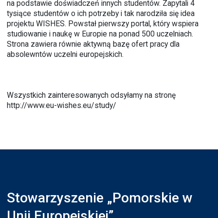
na podstawie doświadczeń innych studentów. Zapytali 4
tysiące studentów o ich potrzeby i tak narodziła się idea
projektu WISHES. Powstał pierwszy portal, który wspiera
studiowanie i naukę w Europie na ponad 500 uczelniach.
Strona zawiera równie aktywną bazę ofert pracy dla
absolewntów uczelni europejskich.
Wszystkich zainteresowanych odsyłamy na stronę
http://www.eu-wishes.eu/study/
Stowarzyszenie „Pomorskie w
Unii Europejskiej”