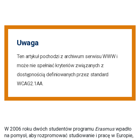
Uwaga
Ten artykuł pochodzi z archiwum serwisu WWW i
może nie spełniać kryteriów związanych z
dostępnością definiowanych przez standard
WCAG2.1AA.
W 2006 roku dwóch studentów programu
Erasmus
wpadło
na pomysł, aby rozpromować studiowanie i pracę w Europie,