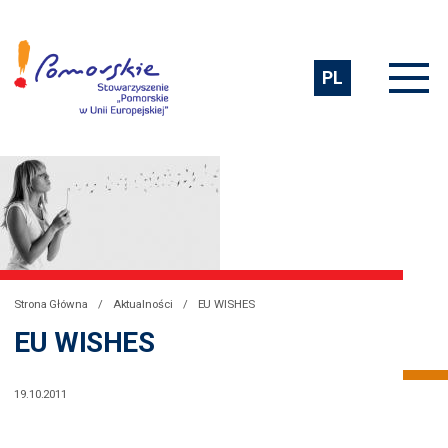
PL
Strona Główna
Aktualności
EU WISHES
EU WISHES
19.10.2011