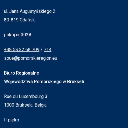
ul. Jana Augustyńskiego 2
80-819 Gdańsk
pokój nr 302A
+48 58 32 68 709
/
714
spue@pomorskieregion.eu
Biuro Regionalne
Województwa Pomorskiego w Brukseli
Rue du Luxembourg 3
1000 Bruksela, Belgia
II piętro