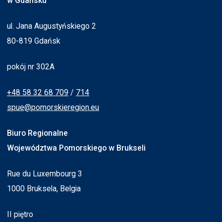
w Gdańsku
ul. Jana Augustyńskiego 2
80-819 Gdańsk
pokój nr 302A
+48 58 32 68 709
/
714
spue@pomorskieregion.eu
Biuro Regionalne
Województwa Pomorskiego w Brukseli
Rue du Luxembourg 3
1000 Bruksela, Belgia
II piętro