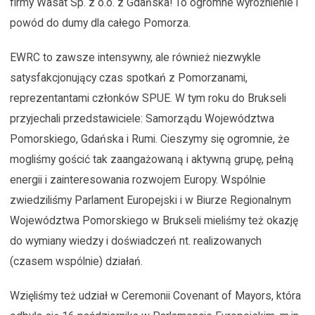
firmy Wasat Sp. z o.o. z Gdańska! To ogromne wyróżnienie i
powód do dumy dla całego Pomorza.
EWRC to zawsze intensywny, ale również niezwykle
satysfakcjonujący czas spotkań z Pomorzanami,
reprezentantami członków SPUE. W tym roku do Brukseli
przyjechali przedstawiciele: Samorządu Województwa
Pomorskiego, Gdańska i Rumi. Cieszymy się ogromnie, że
mogliśmy gościć tak zaangażowaną i aktywną grupę, pełną
energii i zainteresowania rozwojem Europy. Wspólnie
zwiedziliśmy Parlament Europejski i w Biurze Regionalnym
Województwa Pomorskiego w Brukseli mieliśmy też okazję
do wymiany wiedzy i doświadczeń nt. realizowanych
(czasem wspólnie) działań.
Wzięliśmy też udział w Ceremonii Covenant of Mayors, która