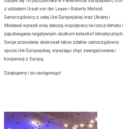
odbyła się 16 października w Parlamencie Europejskim, m.in.
z udziałem Ursuli von der Leyen i Roberty Metsoli.
Samorządowcy z całej Unii Europejskiej oraz Ukrainy i
Mołdawii wyrazili wolę dalszej współpracy na rzecz klimatu i
zapobiegania negatywnym skutkom katastrof klimatycznych.
Swoje przesłanie skierowali także zdalnie samorządowcy
spoza Unii Europejskiej, wyrażając chęć zaangażowania i
kooperacji z Europą.
Dziękujemy i do następnego!