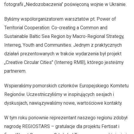
fotografii „Niedozobaczenia” poświęconą wojnie w Ukrainie.
Byliśmy współorganizatorem warsztatów pt. Power of
Territorial Cooperation: Co-creating a Common and
Sustainable Baltic Sea Region by Macro-Regional Strategy,
Interreg, Youth and Communities. Jednym z praktycznych
działań prezentowanych w trakcie wydarzenia był projekt
„Creative Circular Cities” (Interreg RMB), którego jesteśmy
partnerem.
Wspieraliśmy pomorskich członków Europejskiego Komitetu
Regionów. Uczestniczyliśmy w inspirujących sesjach i
dyskusjach, nawiązywaliśmy nowe, wartościowe kontakty.
W tym roku ponownie reprezentant naszego regionu zdobył
nagrodę REGIOSTARS – gratulacje dla projektu Fertisat i