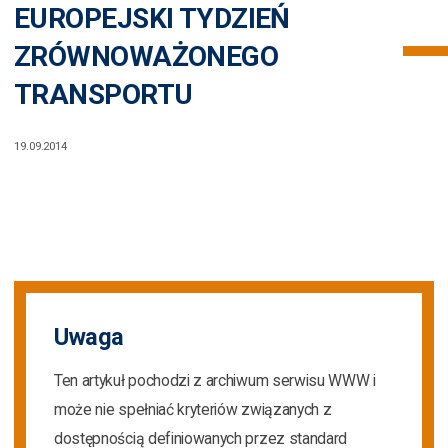
EUROPEJSKI TYDZIEŃ
ZRÓWNOWAŻONEGO
TRANSPORTU
19.09.2014
Uwaga
Ten artykuł pochodzi z archiwum serwisu WWW i
może nie spełniać kryteriów związanych z
dostępnością definiowanych przez standard