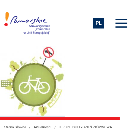
PL
Strona Główna
Aktualności
EUROPEJSKI TYDZIEŃ ZRÓWNOWAŻONEGO TRANSPORTU