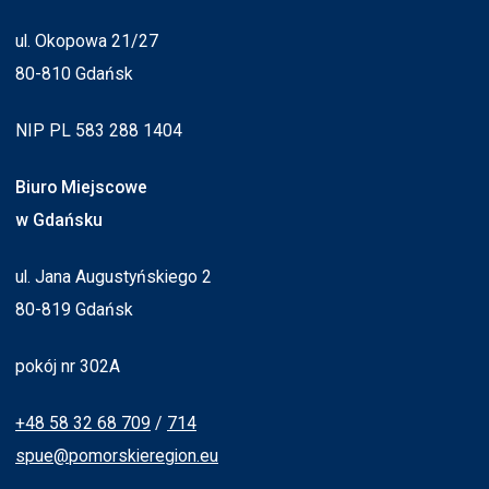
ul. Okopowa 21/27
80-810 Gdańsk
NIP PL 583 288 1404
Biuro Miejscowe
w Gdańsku
ul. Jana Augustyńskiego 2
80-819 Gdańsk
pokój nr 302A
+48 58 32 68 709
/
714
spue@pomorskieregion.eu