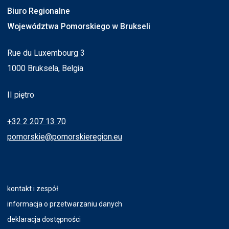
Biuro Regionalne
Województwa Pomorskiego w Brukseli
Rue du Luxembourg 3
1000 Bruksela, Belgia
II piętro
+32 2 207 13 70
pomorskie@pomorskieregion.eu
kontakt i zespół
informacja o przetwarzaniu danych
deklaracja dostępności