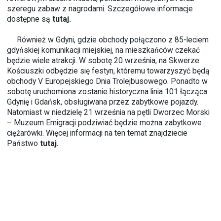
szeregu zabaw z nagrodami. Szczegółowe informacje
dostępne są
tutaj
.
Również w Gdyni, gdzie obchody połączono z 85-leciem
gdyńskiej komunikacji miejskiej, na mieszkańców czekać
będzie wiele atrakcji. W sobotę 20 września, na Skwerze
Kościuszki odbędzie się festyn, któremu towarzyszyć będą
obchody V Europejskiego Dnia Trolejbusowego. Ponadto w
sobotę uruchomiona zostanie historyczna linia 101 łącząca
Gdynię i Gdańsk, obsługiwana przez zabytkowe pojazdy.
Natomiast w niedzielę 21 września na pętli Dworzec Morski
– Muzeum Emigracji podziwiać będzie można zabytkowe
ciężarówki. Więcej informacji na ten temat znajdziecie
Państwo
tutaj.