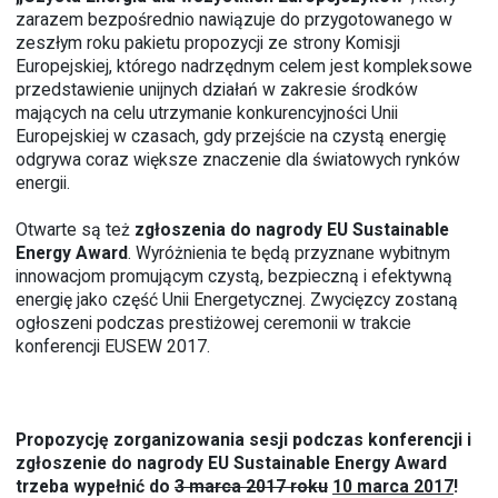
zarazem bezpośrednio nawiązuje do przygotowanego w
zeszłym roku
pakietu propozycji
ze strony Komisji
Europejskiej, którego nadrzędnym celem jest kompleksowe
przedstawienie unijnych działań w zakresie środków
mających na celu utrzymanie konkurencyjności Unii
Europejskiej w czasach, gdy przejście na czystą energię
odgrywa coraz większe znaczenie dla światowych rynków
energii.
Otwarte są też
zgłoszenia do nagrody EU Sustainable
Energy Award
. Wyróżnienia te będą przyznane wybitnym
innowacjom promującym czystą, bezpieczną i efektywną
energię jako część Unii Energetycznej. Zwycięzcy zostaną
ogłoszeni podczas prestiżowej ceremonii w trakcie
konferencji EUSEW 2017.
Propozycję
zorganizowania sesji podczas konferencji
i
zgłoszenie do nagrody
EU Sustainable Energy Award
trzeba wypełnić do
3 marca 2017 roku
10 marca 2017
!