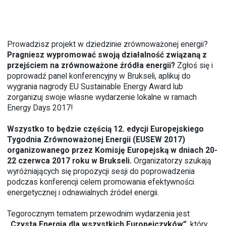
Prowadzisz projekt w dziedzinie zrównoważonej energii?
Pragniesz wypromować swoją działalność związaną z
przejściem na zrównoważone źródła energii?
Zgłoś się i
poprowadź panel konferencyjny w Brukseli, aplikuj do
wygrania nagrody EU Sustainable Energy Award lub
zorganizuj swoje własne wydarzenie lokalne w ramach
Energy Days 2017!
Wszystko to będzie częścią 12. edycji Europejskiego
Tygodnia Zrównoważonej Energii (EUSEW 2017)
organizowanego przez Komisję Europejską w dniach
20-
22 czerwca 2017 roku w Brukseli.
Organizatorzy szukają
wyróżniających się propozycji sesji do poprowadzenia
podczas konferencji celem promowania efektywności
energetycznej i odnawialnych źródeł energii.
Tegorocznym tematem przewodnim wydarzenia jest
„Czysta Energia dla wszystkich Europejczyków”
, który