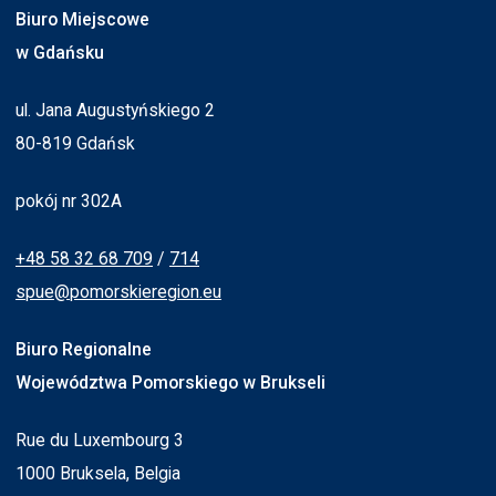
Biuro Miejscowe
w Gdańsku
ul. Jana Augustyńskiego 2
80-819 Gdańsk
pokój nr 302A
+48 58 32 68 709
/
714
spue@pomorskieregion.eu
Biuro Regionalne
Województwa Pomorskiego w Brukseli
Rue du Luxembourg 3
1000 Bruksela, Belgia