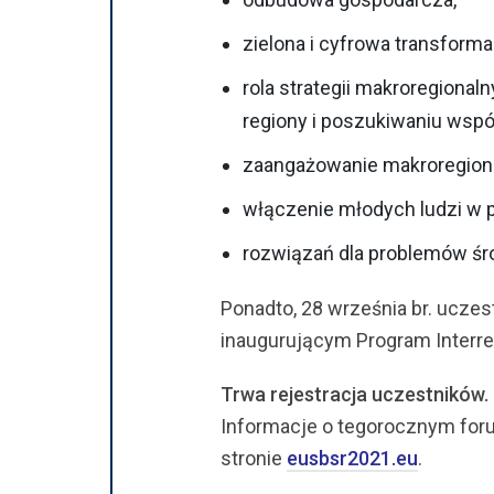
zielona i cyfrowa transforma
rola strategii makroregional
regiony i poszukiwaniu wspó
zaangażowanie makroregionó
włączenie młodych ludzi w 
rozwiązań dla problemów śr
Ponadto, 28 września br. uczes
inaugurującym Program Interre
Trwa rejestracja uczestników.
Informacje o tegorocznym foru
stronie
eusbsr2021.eu
.