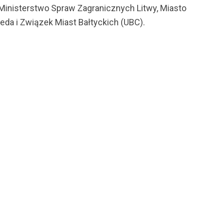
Ministerstwo Spraw Zagranicznych Litwy, Miasto
eda i Związek Miast Bałtyckich (UBC).