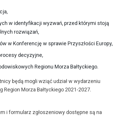
cja,
nych w identyfikacji wyzwań, przed którymi stoją
lnych rozwiązań,
w w Konferencję w sprawie Przyszłości Europy,
procesy decyzyjne,
odowiskowych Regionu Morza Bałtyckiego.
tnicy będą mogli wziąć udział w wydarzeniu
g Region Morza Bałtyckiego 2021-2027.
m i formularz zgłoszeniowy dostępne są na