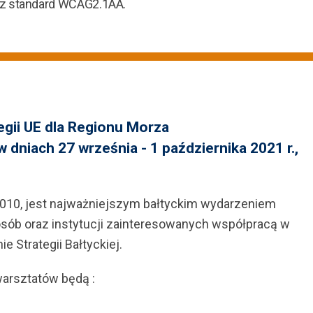
ez standard WCAG2.1AA.
gii UE dla Regionu Morza
 dniach 27 września - 1 października 2021 r.,
2010, jest najważniejszym bałtyckim wydarzeniem
ób oraz instytucji zainteresowanych współpracą w
e Strategii Bałtyckiej.
warsztatów będą :