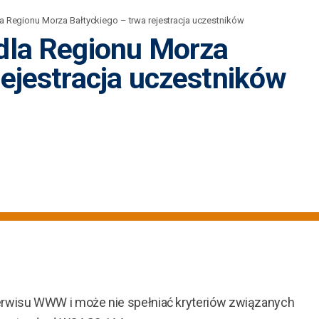
la Regionu Morza Bałtyckiego – trwa rejestracja uczestników
 dla Regionu Morza
rejestracja uczestników
erwisu WWW i może nie spełniać kryteriów związanych