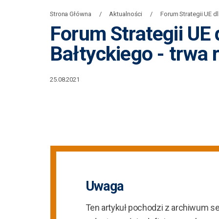
Strona Główna
Aktualności
Forum Strategii UE d
Forum Strategii UE
Bałtyckiego - trwa 
25.08.2021
Uwaga
Ten artykuł pochodzi z archiwum s