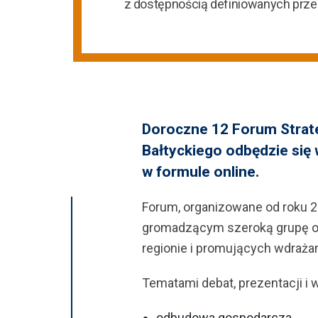
z dostępnością definiowanych prz
Doroczne 12 Forum Strate
Bałtyckiego odbędzie się w
w formule online.
Forum, organizowane od roku 
gromadzącym szeroką grupę os
regionie i promujących wdrażani
Tematami debat, prezentacji i 
odbudowa gospodarcza,