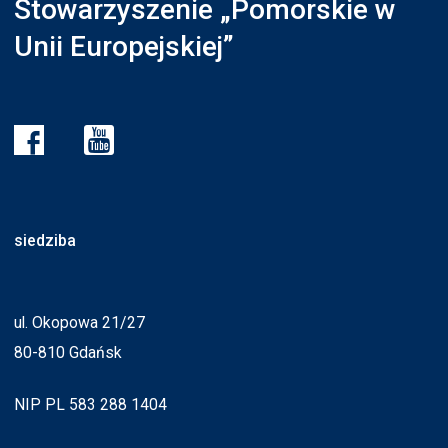
Stowarzyszenie „Pomorskie w
Unii Europejskiej”
siedziba
ul. Okopowa 21/27
80-810 Gdańsk
NIP PL 583 288 1404