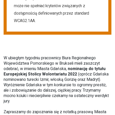
może nie spełniać kryteriów związanych z
dostępnością definiowanych przez standard
WCAG2.1AA.
W ubiegłym tygodniu pracownicy Biura Regionalnego
Województwa Pomorskiego w Brukseli mieli zaszczyt
odebrać, w imieniu Miasta Gdańska,
nominację do tytułu
Europejskiej Stolicy Wolontariatu 2022
(oprócz Gdańska
nominowano turecki Izmir, włoską Gorizię oraz Madryt).
Wyróżnienie Gdańska w tym konkursie to ogromny prestiż,
ale i zobowiązanie do dalszej, ciężkiej pracy. Trzymamy
mocno kciuki i niecierpliwie czekamy na ostateczny werdykt
jury.
Zapraszamy do zapoznania się z notatką prasową Miasta