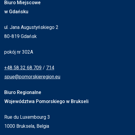
Biuro Miejscowe
w Gdańsku
ul. Jana Augustyńskiego 2
80-819 Gdańsk
pokój nr 302A
+48 58 32 68 709
/
714
spue@pomorskieregion.eu
Biuro Regionalne
Województwa Pomorskiego w Brukseli
Rue du Luxembourg 3
1000 Bruksela, Belgia