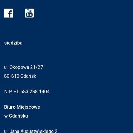
siedziba
ul. Okopowa 21/27
80-810 Gdańsk
NIP PL 583 288 1404
Biuro Miejscowe
w Gdańsku
ul. Jana Augustyńskiego 2