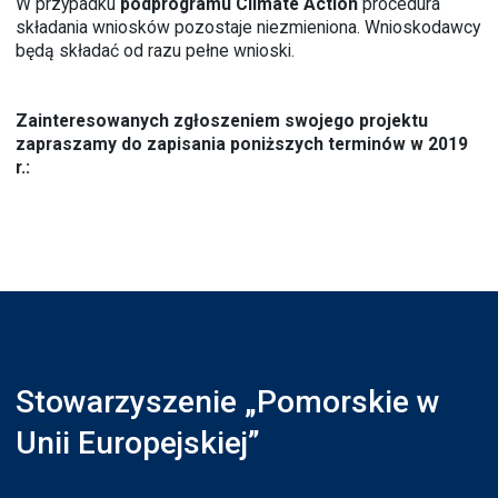
W przypadku
podprogramu Climate Action
procedura
składania wniosków pozostaje niezmieniona. Wnioskodawcy
będą składać od razu pełne wnioski.
Zainteresowanych zgłoszeniem swojego projektu
zapraszamy do zapisania poniższych terminów w 2019
r.:
Stowarzyszenie „Pomorskie w
Unii Europejskiej”