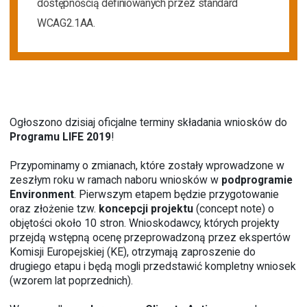
dostępnością definiowanych przez standard
WCAG2.1AA.
Ogłoszono dzisiaj oficjalne terminy składania wniosków do
Programu LIFE 2019
!
Przypominamy o zmianach, które zostały wprowadzone w
zeszłym roku w ramach naboru wniosków w
podprogramie
Environment
. Pierwszym etapem będzie przygotowanie
oraz złożenie tzw.
koncepcji projektu
(concept note) o
objętości około 10 stron. Wnioskodawcy, których projekty
przejdą wstępną ocenę przeprowadzoną przez ekspertów
Komisji Europejskiej (KE), otrzymają zaproszenie do
drugiego etapu i będą mogli przedstawić kompletny wniosek
(wzorem lat poprzednich).