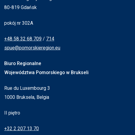
80-819 Gdańsk
pokój nr 302A
+48 58 32 68 709
/
714
spue@pomorskieregion.eu
Biuro Regionalne
Województwa Pomorskiego w Brukseli
Rue du Luxembourg 3
1000 Bruksela, Belgia
II piętro
+32 2 207 13 70