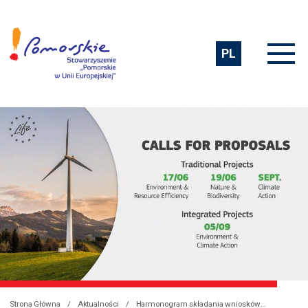
PL
Strona Główna
Aktualności
Harmonogram składania wniosków w ramach Programu LIFE 2019