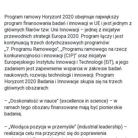
Program ramowy Horyzont 2020 obejmuje największy
program finansowania badań i innowacji w UE i jest jednym z
głównych filarów tzw. Unii Innowacji – jednej z inicjatyw
przewodnich strategii Europa 2020. Program łączy i jest
kontynuacją trzech dotychczasowych programów:
„7. Programu Ramowego”, „Programu ramowego na rzecz
konkurencyjności i innowacji (CIP)” oraz inicjatyw
Europejskiego Instytutu Innowacji i Technologii (EiT), a jego
zadaniem jest zapewnienie wsparcia w zakresie badań
naukowych, rozwoju technologii i innowacji. Program
Horyzont 2020 Badania i Innowacje skupia się na trzech
głównych obszarach:
– „Doskonałość w nauce” (excellence in science) – w
ramach tego obszaru finansowane mają być pionierskie
badania;
– „Wiodąca pozycja w przemyśle” (industrial leadership) –
realizacja celu ma przyczynić się do poprawienia