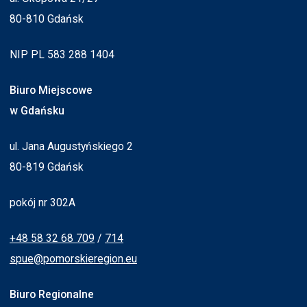
80-810 Gdańsk
NIP PL 583 288 1404
Biuro Miejscowe
w Gdańsku
ul. Jana Augustyńskiego 2
80-819 Gdańsk
pokój nr 302A
+48 58 32 68 709
/
714
spue@pomorskieregion.eu
Biuro Regionalne