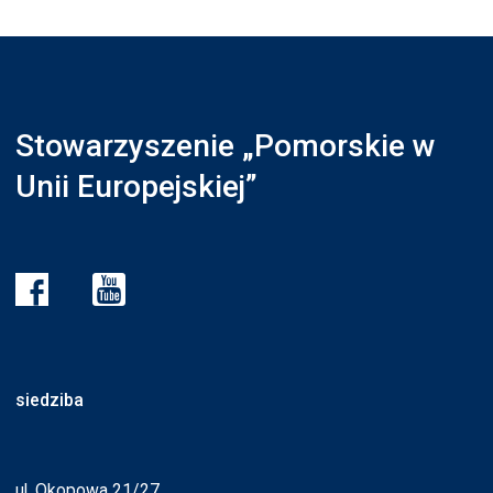
Stowarzyszenie „Pomorskie w
Unii Europejskiej”
siedziba
ul. Okopowa 21/27