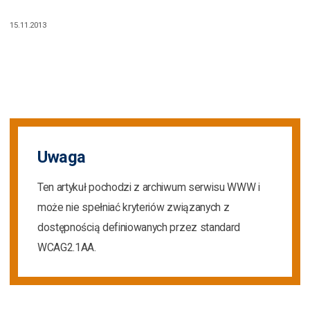
15.11.2013
Uwaga
Ten artykuł pochodzi z archiwum serwisu WWW i
może nie spełniać kryteriów związanych z
dostępnością definiowanych przez standard
WCAG2.1AA.