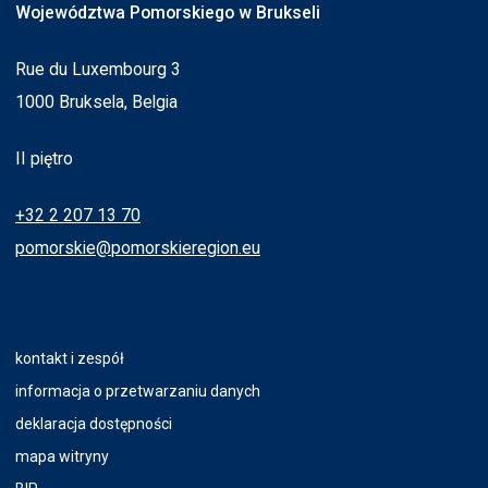
Województwa Pomorskiego w Brukseli
Rue du Luxembourg 3
1000 Bruksela, Belgia
II piętro
+32 2 207 13 70
pomorskie@pomorskieregion.eu
kontakt i zespół
informacja o przetwarzaniu danych
deklaracja dostępności
mapa witryny