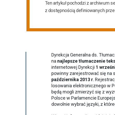
Ten artykuł pochodzi z archiwum s
z dostępnością definiowanych prz
Dyrekcja Generalna ds. Tłumac
na
najlepsze tłumaczenie tek
internetowej
Dyrekcji
1 wrześn
powinny zarejestrować się na s
października 2013 r
. Rejestra
losowania elektronicznego w P
będą mogli zmierzyć się z wyz
Polsce w Parlamencie Europejs
dowolnie wybrać języki, z które