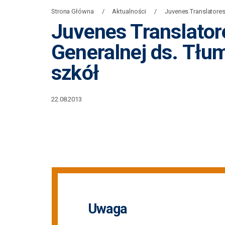
Strona Główna
Aktualności
Juvenes Translatores
Juvenes Translator
Generalnej ds. Tłu
szkół
22.08.2013
Uwaga