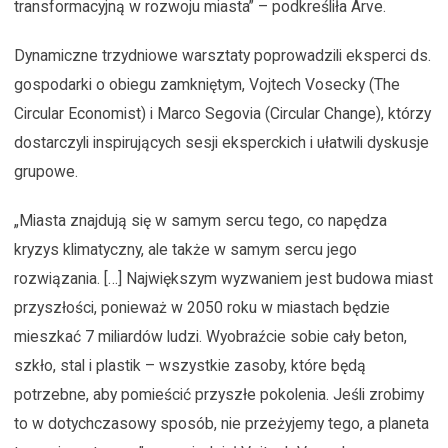
transformacyjną w rozwoju miasta” – podkreśliła Arve.
Dynamiczne trzydniowe warsztaty poprowadzili eksperci ds.
gospodarki o obiegu zamkniętym, Vojtech Vosecky (The
Circular Economist) i Marco Segovia (Circular Change), którzy
dostarczyli inspirujących sesji eksperckich i ułatwili dyskusje
grupowe.
„Miasta znajdują się w samym sercu tego, co napędza
kryzys klimatyczny, ale także w samym sercu jego
rozwiązania. […] Największym wyzwaniem jest budowa miast
przyszłości, ponieważ w 2050 roku w miastach będzie
mieszkać 7 miliardów ludzi. Wyobraźcie sobie cały beton,
szkło, stal i plastik – wszystkie zasoby, które będą
potrzebne, aby pomieścić przyszłe pokolenia. Jeśli zrobimy
to w dotychczasowy sposób, nie przeżyjemy tego, a planeta