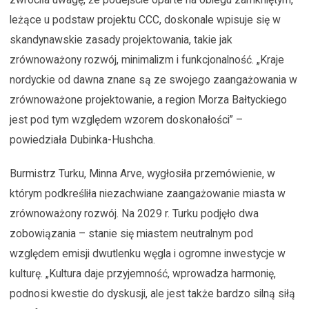
leżące u podstaw projektu CCC, doskonale wpisuje się w
skandynawskie zasady projektowania, takie jak
zrównoważony rozwój, minimalizm i funkcjonalność. „Kraje
nordyckie od dawna znane są ze swojego zaangażowania w
zrównoważone projektowanie, a region Morza Bałtyckiego
jest pod tym względem wzorem doskonałości” –
powiedziała Dubinka-Hushcha.
Burmistrz Turku, Minna Arve, wygłosiła przemówienie, w
którym podkreśliła niezachwiane zaangażowanie miasta w
zrównoważony rozwój. Na 2029 r. Turku podjęło dwa
zobowiązania – stanie się miastem neutralnym pod
względem emisji dwutlenku węgla i ogromne inwestycje w
kulturę. „Kultura daje przyjemność, wprowadza harmonię,
podnosi kwestie do dyskusji, ale jest także bardzo silną siłą