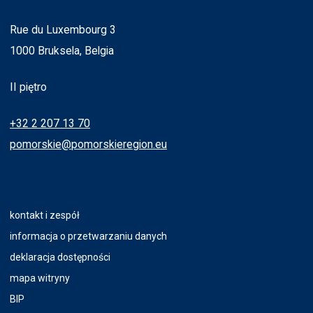
Rue du Luxembourg 3
1000 Bruksela, Belgia
II piętro
+32 2 207 13 70
pomorskie@pomorskieregion.eu
kontakt i zespół
informacja o przetwarzaniu danych
deklaracja dostępności
mapa witryny
BIP