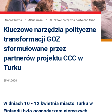
Strona Główna
Aktualności
Kluczowe narzędzia polityczne transformacji GOZ sformułowane przez partnerów projektu CCC w Turku
Kluczowe narzędzia polityczne
transformacji GOZ
sformułowane przez
partnerów projektu CCC w
Turku
25.04.2024
W dniach 10 - 12 kwietnia miasto Turku w
Finlandii było gospodarzem pierwszych