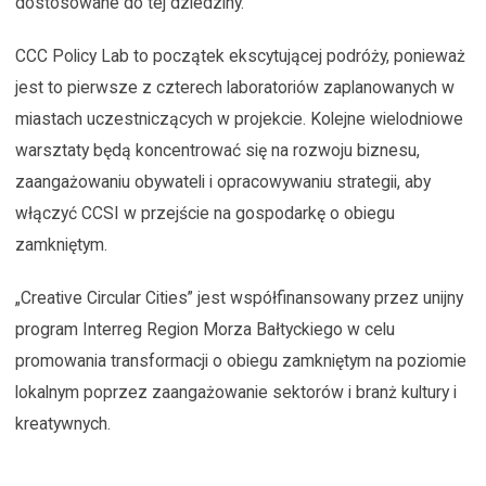
dostosowane do tej dziedziny.
CCC Policy Lab to początek ekscytującej podróży, ponieważ
jest to pierwsze z czterech laboratoriów zaplanowanych w
miastach uczestniczących w projekcie. Kolejne wielodniowe
warsztaty będą koncentrować się na rozwoju biznesu,
zaangażowaniu obywateli i opracowywaniu strategii, aby
włączyć CCSI w przejście na gospodarkę o obiegu
zamkniętym.
„Creative Circular Cities” jest współfinansowany przez unijny
program Interreg Region Morza Bałtyckiego w celu
promowania transformacji o obiegu zamkniętym na poziomie
lokalnym poprzez zaangażowanie sektorów i branż kultury i
kreatywnych.