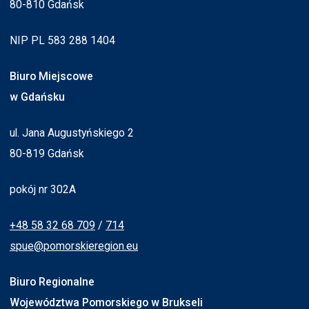
80-810 Gdańsk
NIP PL 583 288 1404
Biuro Miejscowe
w Gdańsku
ul. Jana Augustyńskiego 2
80-819 Gdańsk
pokój nr 302A
+48 58 32 68 709
/
714
spue@pomorskieregion.eu
Biuro Regionalne
Województwa Pomorskiego w Brukseli