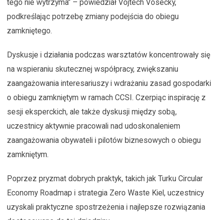
tego nie wytrzyma” – powiedział Vojtech Vosecky,
podkreślając potrzebę zmiany podejścia do obiegu
zamkniętego.
Dyskusje i działania podczas warsztatów koncentrowały się
na wspieraniu skutecznej współpracy, zwiększaniu
zaangażowania interesariuszy i wdrażaniu zasad gospodarki
o obiegu zamkniętym w ramach CCSI. Czerpiąc inspirację z
sesji eksperckich, ale także dyskusji między sobą,
uczestnicy aktywnie pracowali nad udoskonaleniem
zaangażowania obywateli i pilotów biznesowych o obiegu
zamkniętym.
Poprzez pryzmat dobrych praktyk, takich jak Turku Circular
Economy Roadmap i strategia Zero Waste Kiel, uczestnicy
uzyskali praktyczne spostrzeżenia i najlepsze rozwiązania