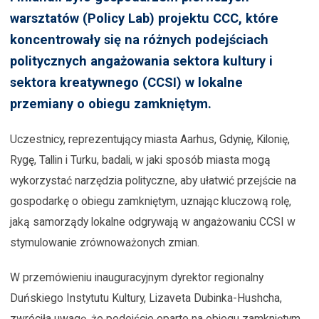
warsztatów (Policy Lab) projektu CCC, które
koncentrowały się na różnych podejściach
politycznych angażowania sektora kultury i
sektora kreatywnego (CCSI) w lokalne
przemiany o obiegu zamkniętym.
Uczestnicy, reprezentujący miasta Aarhus, Gdynię, Kilonię,
Rygę, Tallin i Turku, badali, w jaki sposób miasta mogą
wykorzystać narzędzia polityczne, aby ułatwić przejście na
gospodarkę o obiegu zamkniętym, uznając kluczową rolę,
jaką samorządy lokalne odgrywają w angażowaniu CCSI w
stymulowanie zrównoważonych zmian.
W przemówieniu inauguracyjnym dyrektor regionalny
Duńskiego Instytutu Kultury, Lizaveta Dubinka-Hushcha,
zwróciła uwagę, że podejście oparte na obiegu zamkniętym,