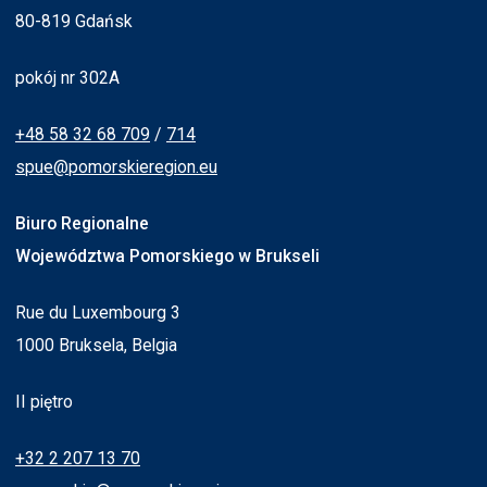
80-819 Gdańsk
pokój nr 302A
+48 58 32 68 709
/
714
spue@pomorskieregion.eu
Biuro Regionalne
Województwa Pomorskiego w Brukseli
Rue du Luxembourg 3
1000 Bruksela, Belgia
II piętro
+32 2 207 13 70