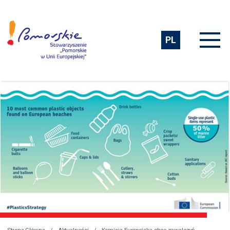
PL
Strona Główna
Aktualności
Komisja Europejska chce zawalczyć o środowisko bez odpadów z tworzyw sztucznych