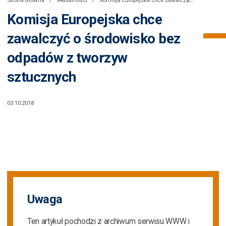
Komisja Europejska chce
zawalczyć o środowisko bez
odpadów z tworzyw
sztucznych
03.10.2018
Uwaga
Ten artykuł pochodzi z archiwum serwisu WWW i