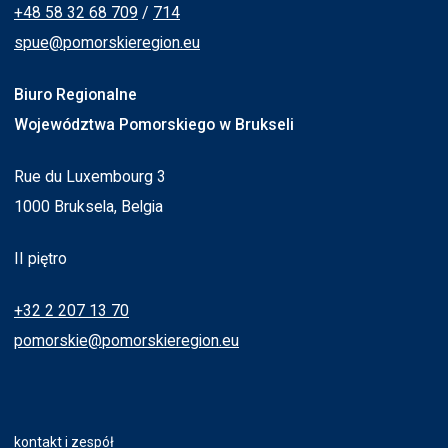
+48 58 32 68 709
/
714
spue@pomorskieregion.eu
Biuro Regionalne
Województwa Pomorskiego w Brukseli
Rue du Luxembourg 3
1000 Bruksela, Belgia
II piętro
+32 2 207 13 70
pomorskie@pomorskieregion.eu
kontakt i zespół