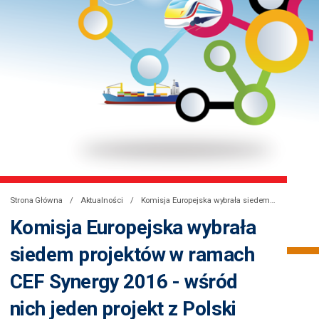
Strona Główna
Aktualności
Komisja Europejska wybrała siedem projektów w ramach CEF Synergy 2016 – wśród nich jeden projekt z Polski
Komisja Europejska wybrała
siedem projektów w ramach
CEF Synergy 2016 - wśród
nich jeden projekt z Polski