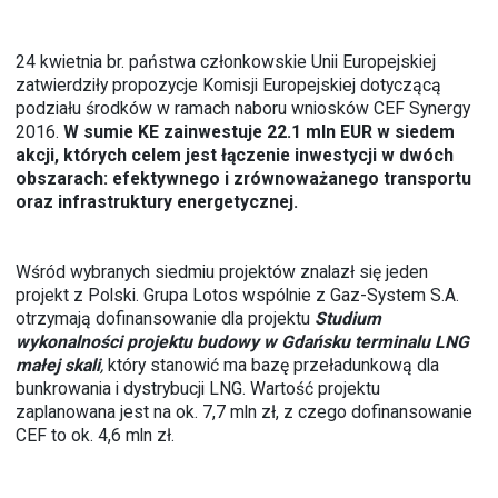
24 kwietnia br. państwa członkowskie Unii Europejskiej
zatwierdziły propozycje Komisji Europejskiej dotyczącą
podziału środków w ramach naboru wniosków CEF Synergy
2016.
W sumie KE zainwestuje 22.1 mln EUR w siedem
akcji, których celem jest łączenie inwestycji w dwóch
obszarach: efektywnego i zrównoważanego transportu
oraz infrastruktury energetycznej.
Wśród wybranych siedmiu projektów znalazł się jeden
projekt z Polski. Grupa Lotos wspólnie z Gaz-System S.A.
otrzymają dofinansowanie dla projektu
Studium
wykonalności projektu budowy w Gdańsku terminalu LNG
małej skali
,
który stanowić ma
bazę przeładunkową dla
bunkrowania i dystrybucji LNG.
Wartość projektu
zaplanowana jest na ok. 7,7 mln zł, z czego dofinansowanie
CEF to ok. 4,6 mln zł.