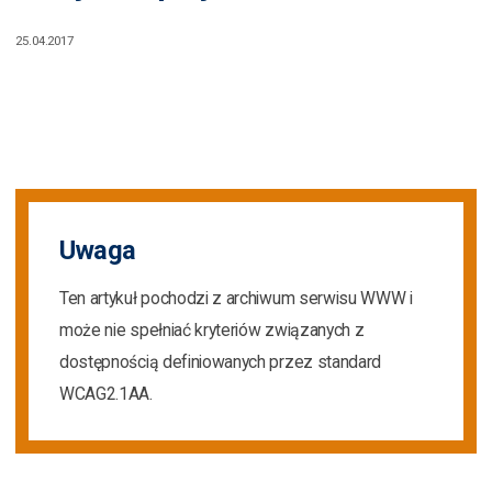
25.04.2017
Uwaga
Ten artykuł pochodzi z archiwum serwisu WWW i
może nie spełniać kryteriów związanych z
dostępnością definiowanych przez standard
WCAG2.1AA.