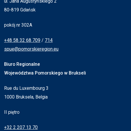
ul. Jana Augustyńskiego 2
80-819 Gdańsk
pokój nr 302A
+48 58 32 68 709
/
714
spue@pomorskieregion.eu
Biuro Regionalne
Województwa Pomorskiego w Brukseli
Rue du Luxembourg 3
1000 Bruksela, Belgia
II piętro
+32 2 207 13 70