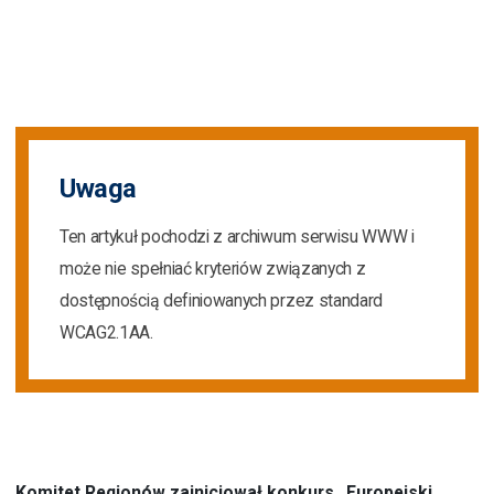
Uwaga
Ten artykuł pochodzi z archiwum serwisu WWW i
może nie spełniać kryteriów związanych z
dostępnością definiowanych przez standard
WCAG2.1AA.
Komitet Regionów zainicjował konkurs „Europejski