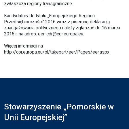
zwłaszcza regiony transgraniczne.
Kandydatury do tytułu „Europejskiego Regionu
Przedsiębiorczości” 2016 wraz z pisemną deklaracją
zaangażowania politycznego należy zgłaszać do 16 marca
2015 r. na adres: eer-cdr@cor.europa.eu.
Więcej informacji na
http://cor.europa.eu/pl/takepart/eer/Pages/eer.aspx
Stowarzyszenie „Pomorskie w
Unii Europejskiej”