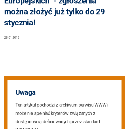
Europejskich" - zgłoszenia
można złożyć już tylko do 29
stycznia!
28.01.2013
Uwaga
Ten artykuł pochodzi z archiwum serwisu WWW i
może nie spełniać kryteriów związanych z
dostępnością definiowanych przez standard