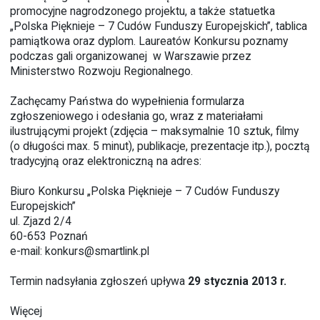
promocyjne nagrodzonego projektu, a także statuetka
„Polska Pięknieje – 7 Cudów Funduszy Europejskich”, tablica
pamiątkowa oraz dyplom. Laureatów Konkursu poznamy
podczas gali organizowanej w Warszawie przez
Ministerstwo Rozwoju Regionalnego.
Zachęcamy Państwa do wypełnienia formularza
zgłoszeniowego i odesłania go, wraz z materiałami
ilustrującymi projekt (zdjęcia – maksymalnie 10 sztuk, filmy
(o długości max. 5 minut), publikacje, prezentacje itp.), pocztą
tradycyjną oraz elektroniczną na adres:
Biuro Konkursu „Polska Pięknieje – 7 Cudów Funduszy
Europejskich”
ul. Zjazd 2/4
60-653 Poznań
e-mail:
konkurs@smartlink.pl
Termin nadsyłania zgłoszeń upływa
29 stycznia 2013 r.
Więcej