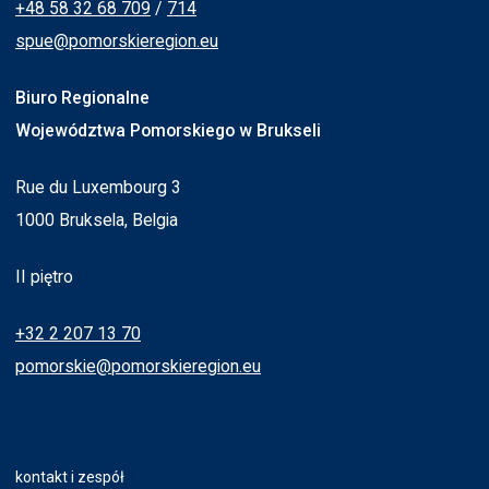
+48 58 32 68 709
/
714
spue@pomorskieregion.eu
Biuro Regionalne
Województwa Pomorskiego w Brukseli
Rue du Luxembourg 3
1000 Bruksela, Belgia
II piętro
+32 2 207 13 70
pomorskie@pomorskieregion.eu
kontakt i zespół