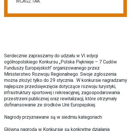
WCAG2.1AA.
Serdecznie zapraszamy do udziału w VI edycji
ogólnopolskiego Konkursu „Polska Pięknieje – 7 Cudów
Funduszy Europejskich” organizowanego przez
Ministerstwo Rozwoju Regionalnego. Swoje zgłoszenia
można złożyć tylko do 29 stycznia. W konkursie nagradzamy
najlepsze przedsięwzięcia dotyczące rozwoju turystyki,
infrastruktury sportowej i rekreacyjnej, zagospodarowania
przestrzeni publicznej oraz rewitalizacji, które otrzymały
dofinansowanie ze środków Unii Europejskiej.
Nagrody przyznawane są w siedmiu kategoriach:
Główną nagrodą w Konkursie są konkretne działania