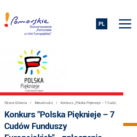
PL
Strona Główna
Aktualności
Konkurs „Polska Pięknieje – 7 Cudów Funduszy Europejskich” – zgłoszenia można złożyć już tylko do 29 stycznia!
Konkurs "Polska Pięknieje – 7
Cudów Funduszy