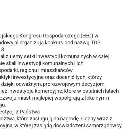
pejskiego Kongresu Gospodarczego (EEC) w
adowy.pl organizują konkurs pod nazwą TOP
3.
alizujemy setki inwestycji komunalnych w całej
e skali inwestycji komunalnych i ich
podarki, regionu i mieszkańców.
tyki inwestycyjne oraz docenić tych, którzy
s, dzięki odważnym, prorozwojowym decyzjom.
eż inwestycje komercyjne, które w ostatnich latach
ozwoju miast i najlepiej współgrają z lokalnymi i
ju.
estycji z Państwa
ztwa, które zasługują na nagrodę. Oceny wraz z
cyjna, w której zasiądą doświadczeni samorządowcy,