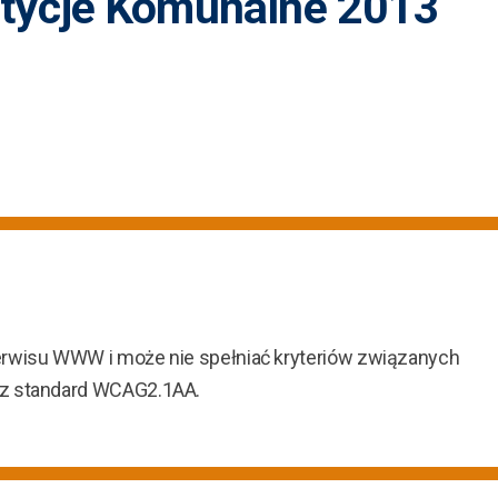
tycje Komunalne 2013
erwisu WWW i może nie spełniać kryteriów związanych
ez standard WCAG2.1AA.