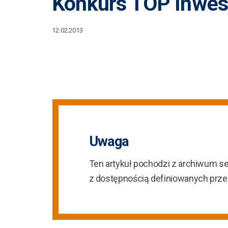
Konkurs TOP Inwes
12.02.2013
Uwaga
Ten artykuł pochodzi z archiwum s
z dostępnością definiowanych prz