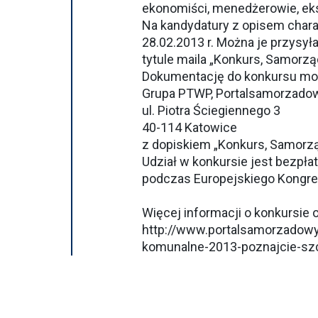
ekonomiści, menedżerowie, eksp
Na kandydatury z opisem chara
28.02.2013 r. Można je przysył
tytule maila „Konkurs, Samorzą
Dokumentację do konkursu możn
Grupa PTWP, Portalsamorzadow
ul. Piotra Ściegiennego 3
40-114 Katowice
z dopiskiem „Konkurs, Samorzą
Udział w konkursie jest bezpł
podczas Europejskiego Kongre
Więcej informacji o konkursie 
http://www.portalsamorzadowy
komunalne-2013-poznajcie-sz