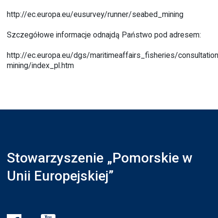
http://ec.europa.eu/eusurvey/runner/seabed_mining
Szczegółowe informacje odnajdą Państwo pod adresem:
http://ec.europa.eu/dgs/maritimeaffairs_fisheries/consultati
mining/index_pl.htm
Stowarzyszenie „Pomorskie w
Unii Europejskiej”