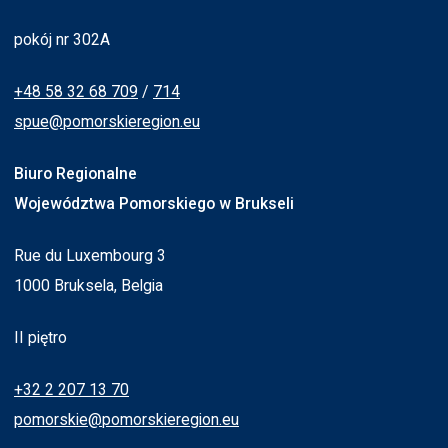
pokój nr 302A
+48 58 32 68 709
/
714
spue@pomorskieregion.eu
Biuro Regionalne
Województwa Pomorskiego w Brukseli
Rue du Luxembourg 3
1000 Bruksela, Belgia
II piętro
+32 2 207 13 70
pomorskie@pomorskieregion.eu