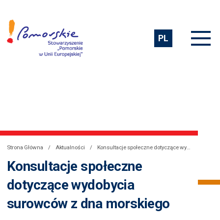
PL
Strona Główna
Aktualności
Konsultacje społeczne dotyczące wydobycia surowców z dna morskiego
Konsultacje społeczne
dotyczące wydobycia
surowców z dna morskiego