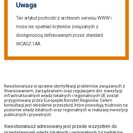
Uwaga
Ten artykuł pochodzi z archiwum serwisu WWW i
może nie spełniać kryteriów związanych z
dostępnością definiowanych przez standard
WCAG2.1AA.
Kwestionariusz w sprawie identyfikacji problemów związanych z
finansowaniem, zarządzaniem oraz regulacjami dot. inwestycji
infrastrukturalnych władz lokalnych i regionalncych UE został
przygotowany przez Europejski Komitet Regionów. Celem
konsultacji jest określenie przeszkód, które powodują trudności na
poziomie władz lokalnych oraz regionalnych w realizacji inwestycji
publicznych i prywatnych.
Kwestionariusz adresowany jest przede wszystkim do
przedstawicieli władz lokalnych i regionalnych (urzędników