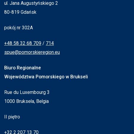
ul. Jana Augustyńskiego 2
80-819 Gdańsk
pokój nr 302A
+48 58 32 68 709
/
714
spue@pomorskieregion.eu
Biuro Regionalne
Województwa Pomorskiego w Brukseli
Rue du Luxembourg 3
1000 Bruksela, Belgia
II piętro
+32 2 207 13 70