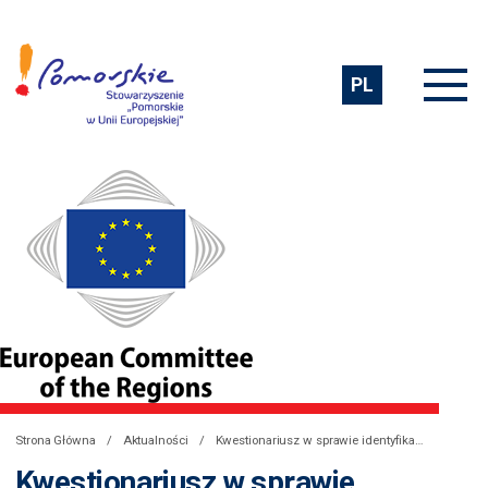
PL
Strona Główna
Aktualności
Kwestionariusz w sprawie identyfikacji problemów związanych z finansowaniem, zarządzaniem oraz regulacjami dot. inwestycji infrastrukturalnych władz lokalnych i regionalncych UE
Kwestionariusz w sprawie