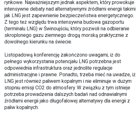
rynkowe. Najważniejszym jednak aspektem, który prowokuje
intensywne debaty nad alternatywnymi źródłami energii takimi
jak LNG jest zapewnienie bezpieczeństwa energetycznego.
Z tego też względu trwa intensywna budowa gazoportu
(terminalu LNG) w Świnoujściu, który pozwoli na odbieranie
skroplonego gazu ziemnego drogą morską praktycznie z
dowolnego kierunku na świecie.
Listopadową konferencję zakończono uwagami, iż do
pełnego wykorzystania potencjału LNG potrzebna jest
odpowiednia infrastruktura oraz jednolite regulacje
administracyjne i prawne. Ponadto, trzeba mieć na uwadze, iż
LNG jest również paliwem kopalnym i nie eliminuje w dużym
stopniu emisji CO2 do atmosfery. W związku z tym istnieje
potrzeba prowadzenia dalszych badań nad odnawialnymi
źródłami energii jako długofalowej alternatywy dla energii z
paliw kopalnych.