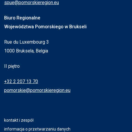
spue@pomorskieregion.eu
Biuro Regionalne
Województwa Pomorskiego w Brukseli
Rue du Luxembourg 3
1000 Bruksela, Belgia
II piętro
+32 2 207 13 70
pomorskie@pomorskieregion.eu
kontakt i zespół
informacja o przetwarzaniu danych