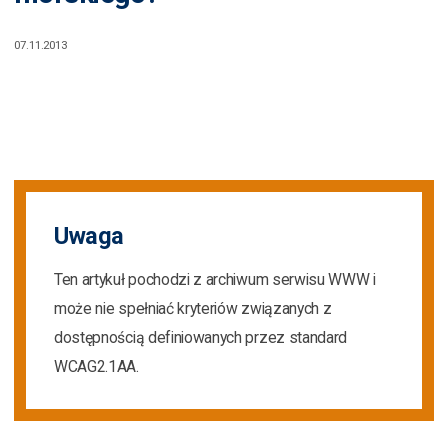
07.11.2013
Uwaga
Ten artykuł pochodzi z archiwum serwisu WWW i
może nie spełniać kryteriów związanych z
dostępnością definiowanych przez standard
WCAG2.1AA.