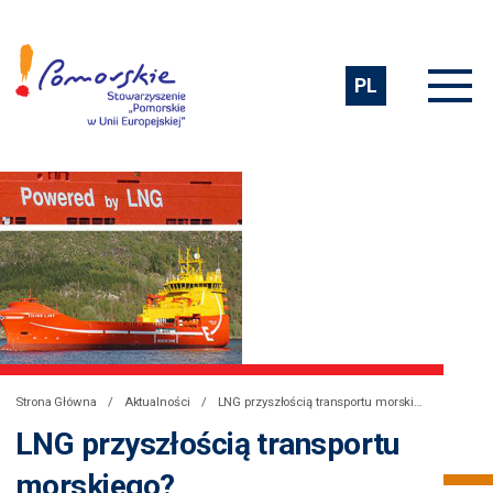
PL
Strona Główna
Aktualności
LNG przyszłością transportu morskiego?
LNG przyszłością transportu
morskiego?