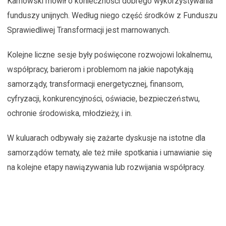
Karnowski mówił o konieczności dobrego wykorzystywania
funduszy unijnych. Według niego część środków z Funduszu
Sprawiedliwej Transformacji jest marnowanych.
Kolejne liczne sesje były poświęcone rozwojowi lokalnemu,
współpracy, barierom i problemom na jakie napotykają
samorządy, transformacji energetycznej, finansom,
cyfryzacji, konkurencyjności, oświacie, bezpieczeństwu,
ochronie środowiska, młodzieży, i in.
W kuluarach odbywały się zażarte dyskusje na istotne dla
samorządów tematy, ale też miłe spotkania i umawianie się
na kolejne etapy nawiązywania lub rozwijania współpracy.