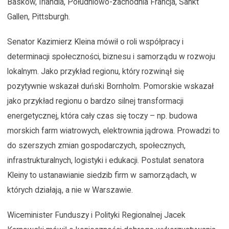
Basków, Irlandia, Południowo-zachodnia Francja, Sankt
Gallen, Pittsburgh.
Senator Kazimierz Kleina mówił o roli współpracy i
determinacji społeczności, biznesu i samorządu w rozwoju
lokalnym. Jako przykład regionu, który rozwinął się
pozytywnie wskazał duński Bornholm. Pomorskie wskazał
jako przykład regionu o bardzo silnej transformacji
energetycznej, która cały czas się toczy – np. budowa
morskich farm wiatrowych, elektrownia jądrowa. Prowadzi to
do szerszych zmian gospodarczych, społecznych,
infrastrukturalnych, logistyki i edukacji. Postulat senatora
Kleiny to ustanawianie siedzib firm w samorządach, w
których działają, a nie w Warszawie.
Wiceminister Funduszy i Polityki Regionalnej Jacek