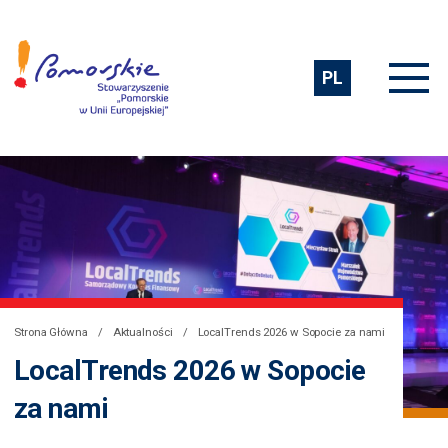
PL
Strona Główna
Aktualności
LocalTrends 2026 w Sopocie za nami
LocalTrends 2026 w Sopocie
za nami