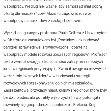
współpracy. Według niej ważne, aby samorząd miał dobrą
ofertę dla mieszkańców. Może to zapewnić rozwój
współpracy samorządów z nauką i biznesem.
Wykład inauguracyjny profesora Paula Colliera z Uniwersytetu
w Oksfordzie zatytułowany był „Pominięci. Jak budować
bardziej sprawiedliwe, zrównoważone i oparte na
współpracy modele rozwoju uboższych regionów”. Profesor
także zwrócił uwagę na konieczność zatrzymania młodych
ludzi w regionach peryferyjnych. Zwrócił uwagę na niezwykle
ważną rolę lokalnych liderów w budowaniu strategii
rozwojowych i przekonywaniu do nich mieszkańców.
Zaprezentował przykłady miast, krajów i regionów, które były
bardzo biedne, ale potrafiły wykorzystać swój potencjał i
rozwinęły się gospodarczo i społecznie: Bretania, Kraj