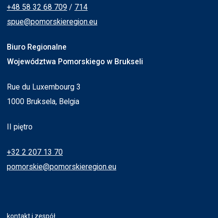
+48 58 32 68 709
/
714
spue@pomorskieregion.eu
Biuro Regionalne
Województwa Pomorskiego w Brukseli
Rue du Luxembourg 3
1000 Bruksela, Belgia
II piętro
+32 2 207 13 70
pomorskie@pomorskieregion.eu
kontakt i zespół