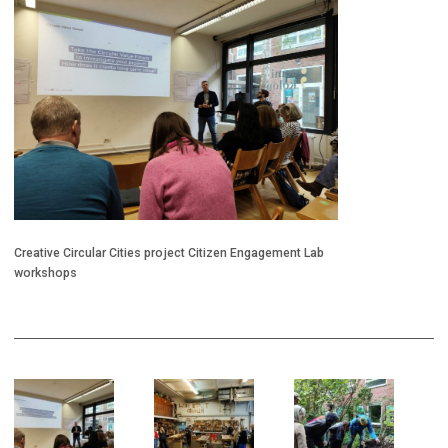
Cr
me
Creative Circular Cities project Citizen Engagement Lab
workshops