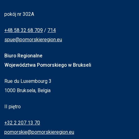
pokój nr 302A
+48 58 32 68 709
/
714
spue@pomorskieregion.eu
Biuro Regionalne
Województwa Pomorskiego w Brukseli
Rue du Luxembourg 3
1000 Bruksela, Belgia
II piętro
+32 2 207 13 70
pomorskie@pomorskieregion.eu