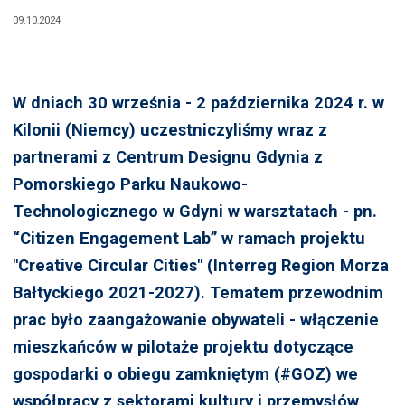
09.10.2024
W dniach 30 września - 2 października 2024 r. w
Kilonii (Niemcy) uczestniczyliśmy wraz z
partnerami z Centrum Designu Gdynia z
Pomorskiego Parku Naukowo-
Technologicznego w Gdyni w warsztatach - pn.
“Citizen Engagement Lab” w ramach projektu
"Creative Circular Cities" (Interreg Region Morza
Bałtyckiego 2021-2027). Tematem przewodnim
prac było zaangażowanie obywateli - włączenie
mieszkańców w pilotaże projektu dotyczące
gospodarki o obiegu zamkniętym (#GOZ) we
współpracy z sektorami kultury i przemysłów