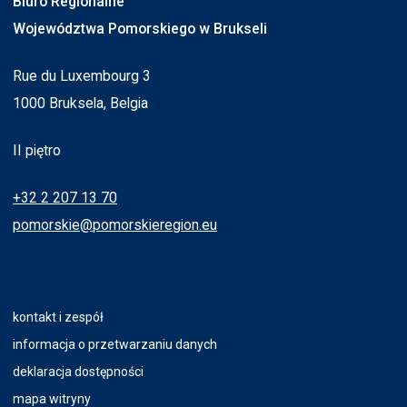
Biuro Regionalne
Województwa Pomorskiego w Brukseli
Rue du Luxembourg 3
1000 Bruksela, Belgia
II piętro
+32 2 207 13 70
pomorskie@pomorskieregion.eu
kontakt i zespół
informacja o przetwarzaniu danych
deklaracja dostępności
mapa witryny