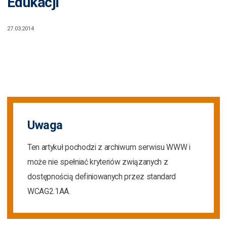
Edukacji
27.03.2014
Uwaga
Ten artykuł pochodzi z archiwum serwisu WWW i
może nie spełniać kryteriów związanych z
dostępnością definiowanych przez standard
WCAG2.1AA.