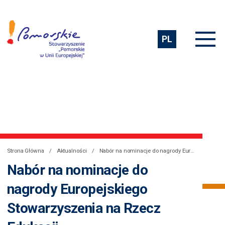
PL
Strona Główna
Aktualności
Nabór na nominacje do nagrody Europejskiego Stowarzyszenia na Rzecz Edukacji
Nabór na nominacje do
nagrody Europejskiego
Stowarzyszenia na Rzecz