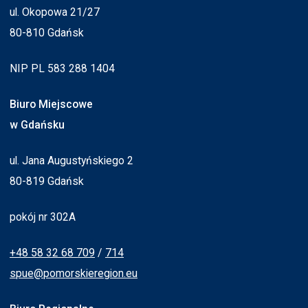
ul. Okopowa 21/27
80-810 Gdańsk
NIP PL 583 288 1404
Biuro Miejscowe
w Gdańsku
ul. Jana Augustyńskiego 2
80-819 Gdańsk
pokój nr 302A
+48 58 32 68 709
/
714
spue@pomorskieregion.eu