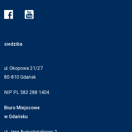
siedziba
ul. Okopowa 21/27
80-810 Gdańsk
NIP PL 583 288 1404
Biuro Miejscowe
w Gdańsku
ul. Jana Augustyńskiego 2