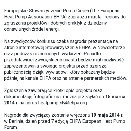
Europejskie Stowarzyszenie Pomp Ciepła (The European
Heat Pump Association-EHPA) zaprasza miasta i regiony do
zgłaszania projektów i dobrych praktyk z dziedziny
odnawialnych źródeł energii.
Na zwycięzców konkursu czeka nagroda: prezentacja na
stronie internetowej Stowarzyszenia EHPA, w Newsletterze
oraz podczas różnorodnych wydarzeń. Ponadto
przedstawiciel zwycięskiego miasta będzie miał możliwość
zaprezentowania swojego projektu przed szerszą
publicznością dzięki wywiadowi, który pokazany będzie
później na kanale EHPA oraz na antenie partnerskich mediów.
Zgłoszenia zawierające krótki opis projektu oraz
dokumentację fotograficzną można przesyłać do
15 marca
2014 r.
na adres
heatpumpcity@ehpa.org
Nagroda dla zwycięzcy zostanie wręczona
19 maja 2014 r.
w Berlinie, dzień przed 7 edycją EHPA European Heat Pump
Forum.