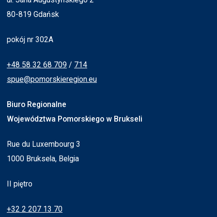
80-819 Gdańsk
pokój nr 302A
+48 58 32 68 709
/
714
spue@pomorskieregion.eu
Biuro Regionalne
Województwa Pomorskiego w Brukseli
Rue du Luxembourg 3
1000 Bruksela, Belgia
II piętro
+32 2 207 13 70