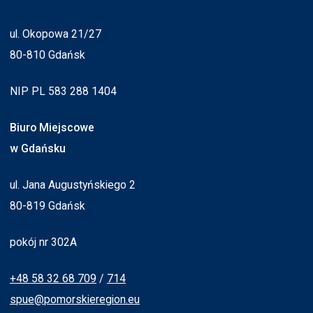
ul. Okopowa 21/27
80-810 Gdańsk
NIP PL 583 288 1404
Biuro Miejscowe
w Gdańsku
ul. Jana Augustyńskiego 2
80-819 Gdańsk
pokój nr 302A
+48 58 32 68 709
/
714
spue@pomorskieregion.eu