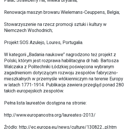
Pałac Strawberry Hill, Wielka Brytania;
Renowacja maszyn browaru Wielemans-Ceuppens, Belgia;
Stowarzyszenie na rzecz promocji sztuki i kultury w
Niemczech Wschodnich;
Projekt SOS Azulejo, Loures, Portugalia.
W kategorii „Badania naukowe” nagrodzono też projekt z
Polski, którym jest rozprawa habilitacyjna dr hab. Bartosza
Walczaka z Politechniki Łódzkiej poświęcona wybranym
zagadnieniom dotyczącym rozwoju zespołów fabryczno-
mieszkalnych w przemyśle włókienniczym na terenie Europy
w latach 1771-1914. Publikacja zawiera przegląd ponad 280
takich europejskich zespołów.
Pełna lista laureatów dostępna na stronie:
http://www.europanostra.org/laureates-2013/
Źródło:
http://ec.europa.eu/news/culture/130822_pl.htm