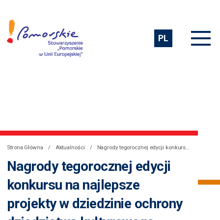
PL
Strona Główna
Aktualności
Nagrody tegorocznej edycji konkursu na najlepsze projekty w dziedzinie ochrony dziedzictwa kulturowego przyznane
Nagrody tegorocznej edycji
konkursu na najlepsze
projekty w dziedzinie ochrony