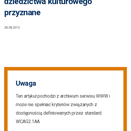
dziedzictwa kulturowego
przyznane
28.08.2013
Uwaga
Ten artykuł pochodzi z archiwum serwisu WWW i
może nie spełniać kryteriów związanych z
dostępnością definiowanych przez standard
WCAG2.1AA.