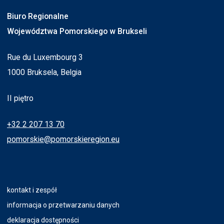
Biuro Regionalne
Województwa Pomorskiego w Brukseli
Rue du Luxembourg 3
1000 Bruksela, Belgia
II piętro
+32 2 207 13 70
pomorskie@pomorskieregion.eu
kontakt i zespół
informacja o przetwarzaniu danych
deklaracja dostępności