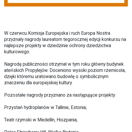
W czerwcu Komisja Europejska i ruch Europa Nostra
przyznały nagrody laureatom tegorocznej edycji konkursu na
najlepsze projekty w dziedzinie ochrony dziedzictwa
kulturowego.
Nagrodę publiczności otrzymał w tym roku główny budynek
ateńskich Propylejów. Doceniono wysoki poziom rzemiosła,
dzięki któremu uratowano budowlę o symbolicznym
znaczeniu dla europejskiej kultury.
Pozostałe nagrody przyznano za następujące projekty:
Przystań hydroplanów w Tallinie, Estonia;
Teatr rzymski w Medellín, Hiszpania;