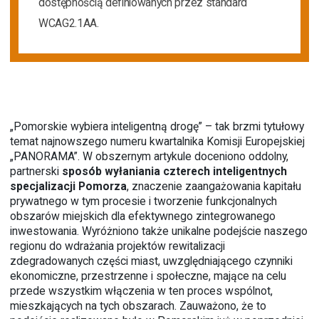
dostępnością definiowanych przez standard
WCAG2.1AA.
„Pomorskie wybiera inteligentną drogę” – tak brzmi tytułowy
temat najnowszego numeru kwartalnika Komisji Europejskiej
„PANORAMA”. W obszernym artykule doceniono oddolny,
partnerski
sposób wyłaniania czterech inteligentnych
specjalizacji Pomorza
, znaczenie zaangażowania kapitału
prywatnego w tym procesie i tworzenie funkcjonalnych
obszarów miejskich dla efektywnego zintegrowanego
inwestowania. Wyróżniono także unikalne podejście naszego
regionu do wdrażania projektów rewitalizacji
zdegradowanych części miast, uwzględniającego czynniki
ekonomiczne, przestrzenne i społeczne, mające na celu
przede wszystkim włączenia w ten proces wspólnot,
mieszkających na tych obszarach. Zauważono, że to