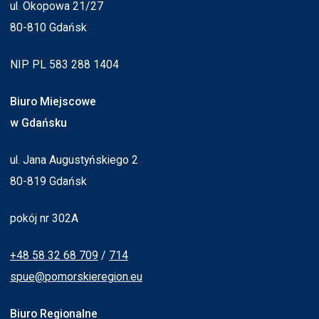
ul. Okopowa 21/27
80-810 Gdańsk
NIP PL 583 288 1404
Biuro Miejscowe
w Gdańsku
ul. Jana Augustyńskiego 2
80-819 Gdańsk
pokój nr 302A
+48 58 32 68 709
/
714
spue@pomorskieregion.eu
Biuro Regionalne