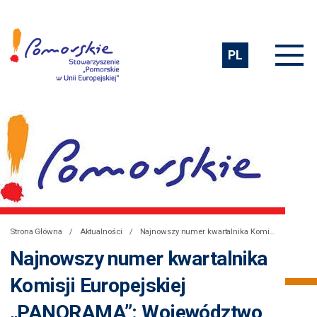
PL
Strona Główna
Aktualności
Najnowszy numer kwartalnika Komisji Europejskiej „PANORAMA”: Województwo Pomorskie wyróżnione za realizowaną w regionie politykę spójności
Najnowszy numer kwartalnika
Komisji Europejskiej
„PANORAMA”: Województwo