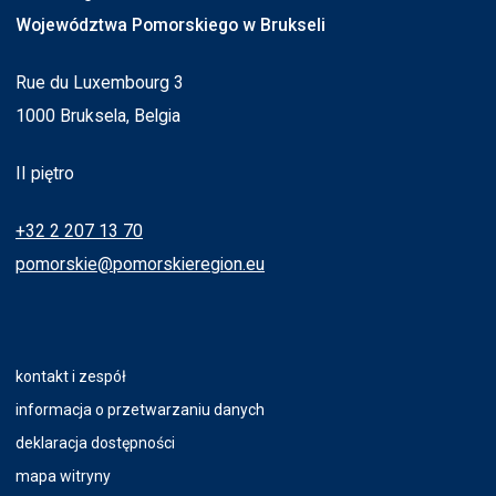
Województwa Pomorskiego w Brukseli
Rue du Luxembourg 3
1000 Bruksela, Belgia
II piętro
+32 2 207 13 70
pomorskie@pomorskieregion.eu
kontakt i zespół
informacja o przetwarzaniu danych
deklaracja dostępności
mapa witryny