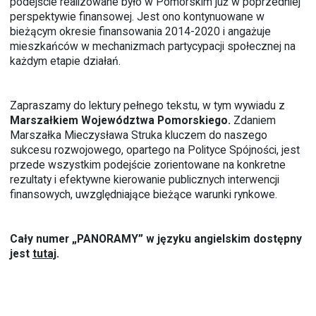
podejście realizowane było w Pomorskim już w poprzedniej
perspektywie finansowej. Jest ono kontynuowane w
bieżącym okresie finansowania 2014-2020 i angażuje
mieszkańców w mechanizmach partycypacji społecznej na
każdym etapie działań.
Zapraszamy do lektury pełnego tekstu, w tym wywiadu z
Marszałkiem Województwa Pomorskiego.
Zdaniem
Marszałka Mieczysława Struka kluczem do naszego
sukcesu rozwojowego, opartego na Polityce Spójności, jest
przede wszystkim podejście zorientowane na konkretne
rezultaty i efektywne kierowanie publicznych interwencji
finansowych, uwzględniające bieżące warunki rynkowe.
Cały numer „PANORAMY” w języku angielskim dostępny
jest
tutaj
.