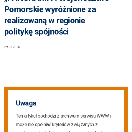
Pomorskie wyróżnione za
realizowaną w regionie
politykę spójności
29.06.2016
Uwaga
Ten artykuł pochodzi z archiwum serwisu WWW i
może nie spełniać kryteriów związanych z