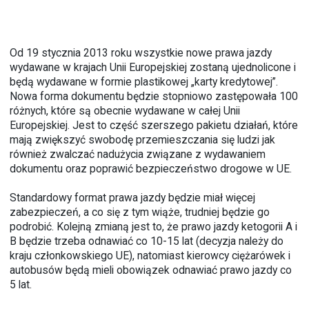
Od 19 stycznia 2013 roku wszystkie nowe prawa jazdy
wydawane w krajach Unii Europejskiej zostaną ujednolicone i
będą wydawane w formie plastikowej „karty kredytowej”.
Nowa forma dokumentu będzie stopniowo zastępowała 100
różnych, które są obecnie wydawane w całej Unii
Europejskiej. Jest to część szerszego pakietu działań, które
mają zwiększyć swobodę przemieszczania się ludzi jak
również zwalczać nadużycia związane z wydawaniem
dokumentu oraz poprawić bezpieczeństwo drogowe w UE.
Standardowy format prawa jazdy będzie miał więcej
zabezpieczeń, a co się z tym wiąże, trudniej będzie go
podrobić. Kolejną zmianą jest to, że prawo jazdy ketogorii A i
B będzie trzeba odnawiać co 10-15 lat (decyzja należy do
kraju członkowskiego UE), natomiast kierowcy ciężarówek i
autobusów będą mieli obowiązek odnawiać prawo jazdy co
5 lat.