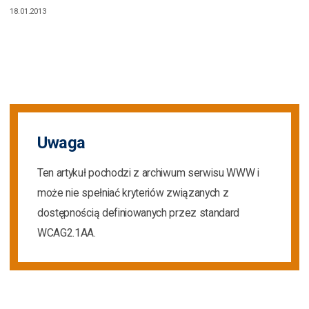
18.01.2013
Uwaga
Ten artykuł pochodzi z archiwum serwisu WWW i
może nie spełniać kryteriów związanych z
dostępnością definiowanych przez standard
WCAG2.1AA.