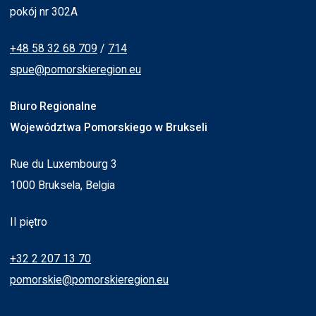
pokój nr 302A
+48 58 32 68 709
/
714
spue@pomorskieregion.eu
Biuro Regionalne
Województwa Pomorskiego w Brukseli
Rue du Luxembourg 3
1000 Bruksela, Belgia
II piętro
+32 2 207 13 70
pomorskie@pomorskieregion.eu