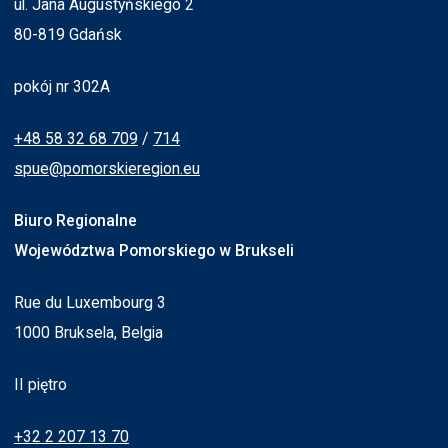
ul. Jana Augustyńskiego 2
80-819 Gdańsk
pokój nr 302A
+48 58 32 68 709
/
714
spue@pomorskieregion.eu
Biuro Regionalne
Województwa Pomorskiego w Brukseli
Rue du Luxembourg 3
1000 Bruksela, Belgia
II piętro
+32 2 207 13 70