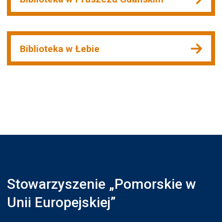
Biblioteka w Łebie
Stowarzyszenie „Pomorskie w
Unii Europejskiej”