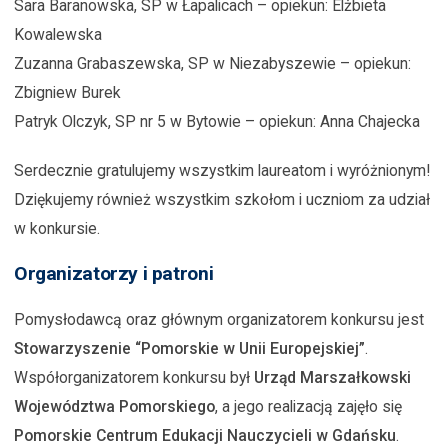
Sara Baranowska, SP w Łapalicach – opiekun: Elżbieta
Kowalewska
Zuzanna Grabaszewska, SP w Niezabyszewie – opiekun:
Zbigniew Burek
Patryk Olczyk, SP nr 5 w Bytowie – opiekun: Anna Chajecka
Serdecznie gratulujemy wszystkim laureatom i wyróżnionym!
Dziękujemy również wszystkim szkołom i uczniom za udział
w konkursie.
Organizatorzy i patroni
Pomysłodawcą oraz głównym organizatorem konkursu jest
Stowarzyszenie “Pomorskie w Unii Europejskiej”
.
Współorganizatorem konkursu był
Urząd Marszałkowski
Województwa Pomorskiego
, a jego realizacją zajęło się
Pomorskie Centrum Edukacji Nauczycieli w Gdańsku
.