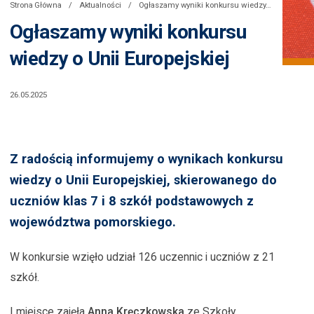
Strona Główna
Aktualności
Ogłaszamy wyniki konkursu wiedzy o Unii Europejskiej
Ogłaszamy wyniki konkursu
wiedzy o Unii Europejskiej
26.05.2025
Z radością informujemy o wynikach konkursu
wiedzy o Unii Europejskiej, skierowanego do
uczniów klas 7 i 8 szkół podstawowych z
województwa pomorskiego.
W konkursie wzięło udział 126 uczennic i uczniów z 21
szkół.
I miejsce zajęła
Anna Kręczkowska
ze Szkoły