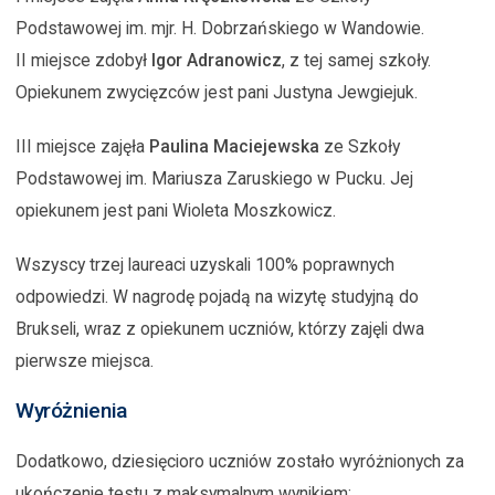
Podstawowej im. mjr. H. Dobrzańskiego w Wandowie.
II miejsce zdobył
Igor Adranowicz
, z tej samej szkoły.
Opiekunem zwycięzców jest pani Justyna Jewgiejuk.
III miejsce zajęła
Paulina Maciejewska
ze Szkoły
Podstawowej im. Mariusza Zaruskiego w Pucku. Jej
opiekunem jest pani Wioleta Moszkowicz.
Wszyscy trzej laureaci uzyskali 100% poprawnych
odpowiedzi. W nagrodę pojadą na wizytę studyjną do
Brukseli, wraz z opiekunem uczniów, którzy zajęli dwa
pierwsze miejsca.
Wyróżnienia
Dodatkowo, dziesięcioro uczniów zostało wyróżnionych za
ukończenie testu z maksymalnym wynikiem: