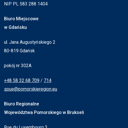
NIP PL 583 288 1404
Biuro Miejscowe
w Gdańsku
ul. Jana Augustyńskiego 2
80-819 Gdańsk
pokój nr 302A
+48 58 32 68 709
/
714
spue@pomorskieregion.eu
Biuro Regionalne
Województwa Pomorskiego w Brukseli
Rue du Luxembourg 3