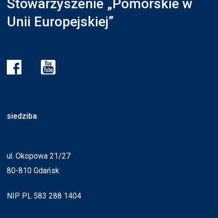
Stowarzyszenie „Pomorskie w
Unii Europejskiej”
siedziba
ul. Okopowa 21/27
80-810 Gdańsk
NIP PL 583 288 1404