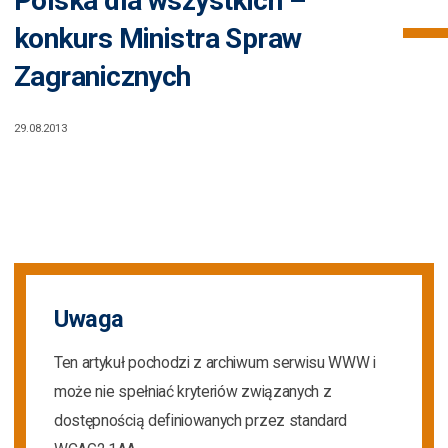
Polska dla wszystkich –
konkurs Ministra Spraw
Zagranicznych
29.08.2013
Uwaga
Ten artykuł pochodzi z archiwum serwisu WWW i
może nie spełniać kryteriów związanych z
dostępnością definiowanych przez standard