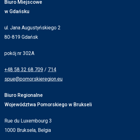
Biuro Miejscowe
w Gdańsku
ul. Jana Augustyńskiego 2
80-819 Gdańsk
pokój nr 302A
+48 58 32 68 709
/
714
spue@pomorskieregion.eu
Biuro Regionalne
Województwa Pomorskiego w Brukseli
Rue du Luxembourg 3
1000 Bruksela, Belgia