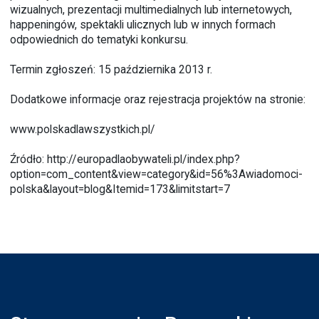
wizualnych, prezentacji multimedialnych lub internetowych,
happeningów, spektakli ulicznych lub w innych formach
odpowiednich do tematyki konkursu.
Termin zgłoszeń: 15 października 2013 r.
Dodatkowe informacje oraz rejestracja projektów na stronie:
www.polskadlawszystkich.pl/
Źródło:
http://europadlaobywateli.pl/index.php?
option=com_content&view=category&id=56%3Awiadomoci-
polska&layout=blog&Itemid=173&limitstart=7