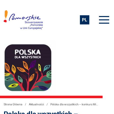
PL
Strona Główna
Aktualności
Polska dla wszystkich – konkurs Ministra Spraw Zagranicznych