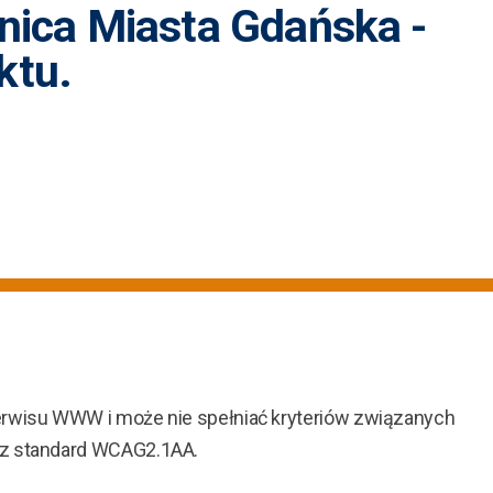
ica Miasta Gdańska -
ktu.
erwisu WWW i może nie spełniać kryteriów związanych
ez standard WCAG2.1AA.