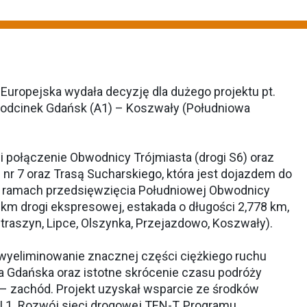
Europejska wydała decyzję dla dużego projektu pt.
 odcinek Gdańsk (A1) – Koszwały (Południowa
połączenie Obwodnicy Trójmiasta (drogi S6) oraz
 nr 7 oraz Trasą Sucharskiego, która jest dojazdem do
 ramach przedsięwzięcia Południowej Obwodnicy
km drogi ekspresowej, estakada o długości 2,778 km,
aszyn, Lipce, Olszynka, Przejazdowo, Koszwały).
 wyeliminowanie znacznej części ciężkiego ruchu
 Gdańska oraz istotne skrócenie czasu podróży
 – zachód. Projekt uzyskał wsparcie ze środków
I.1. Rozwój sieci drogowej TEN-T, Programu