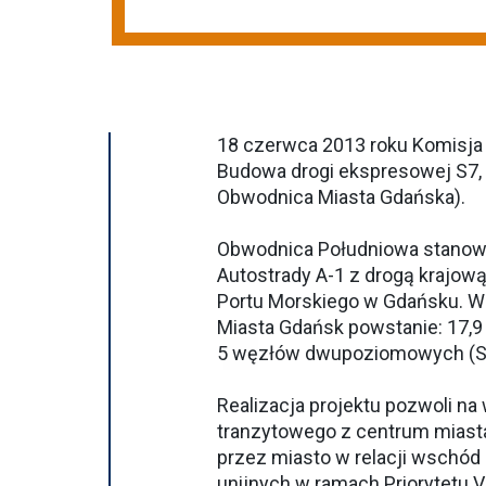
18 czerwca 2013 roku Komisja 
Budowa drogi ekspresowej S7,
Obwodnica Miasta Gdańska).
Obwodnica Południowa stanowi 
Autostrady A-1 z drogą krajową
Portu Morskiego w Gdańsku. W
Miasta Gdańsk powstanie: 17,9 
5 węzłów dwupoziomowych (Str
Realizacja projektu pozwoli na
tranzytowego z centrum miasta
przez miasto w relacji wschód
unijnych w ramach Priorytetu V