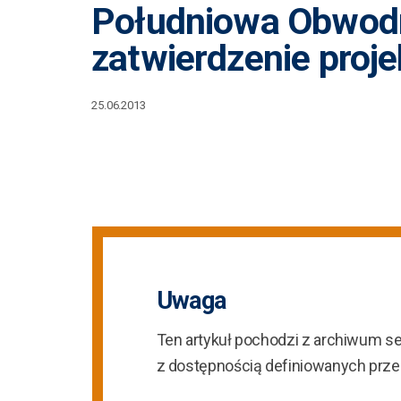
Południowa Obwodn
zatwierdzenie proje
25.06.2013
Uwaga
Ten artykuł pochodzi z archiwum s
z dostępnością definiowanych prz