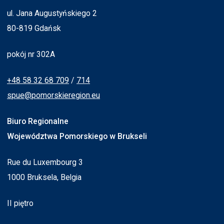
ul. Jana Augustyńskiego 2
80-819 Gdańsk
pokój nr 302A
+48 58 32 68 709
/
714
spue@pomorskieregion.eu
Biuro Regionalne
Województwa Pomorskiego w Brukseli
Rue du Luxembourg 3
1000 Bruksela, Belgia
II piętro