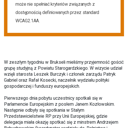
może nie spełniać kryteriów związanych z
dostępnością definiowanych przez standard
WCAG2.1AA.
W zeszłym tygodniu w Brukseli mieliśmy przyjemność gościć
grupę studyjną z Powiatu Starogardzkiego. W wizycie udział
wzięli starosta Leszek Burczyk i członek zarządu Patryk
Gabriel oraz Rafał Kosecki, naczelnik wydziału polityki
gospodarczej i funduszy europejskich.
Pierwszego dnia pobytu uczestnicy spotkali się w
Parlamencie Europejskim z posłem Janem Kozłowskim.
Następnie odbyły się spotkania w Stałym
Przedstawicielstwie RP przy Unii Europejskiej, gdzie
delegacja miała okazję spotkać się z minstrem Andrzejem