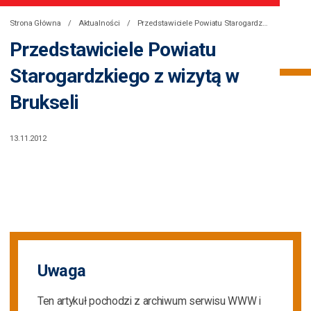
Strona Główna
Aktualności
Przedstawiciele Powiatu Starogardzkiego z wizytą w Brukseli
Przedstawiciele Powiatu
Starogardzkiego z wizytą w
Brukseli
13.11.2012
Uwaga
Ten artykuł pochodzi z archiwum serwisu WWW i