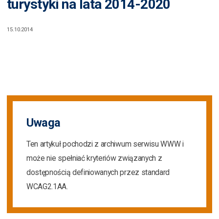
turystyki na lata 2014-2020
15.10.2014
Uwaga
Ten artykuł pochodzi z archiwum serwisu WWW i
może nie spełniać kryteriów związanych z
dostępnością definiowanych przez standard
WCAG2.1AA.