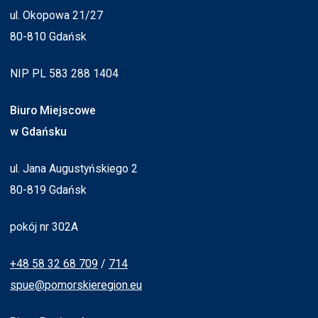
ul. Okopowa 21/27
80-810 Gdańsk
NIP PL 583 288 1404
Biuro Miejscowe
w Gdańsku
ul. Jana Augustyńskiego 2
80-819 Gdańsk
pokój nr 302A
+48 58 32 68 709
/
714
spue@pomorskieregion.eu