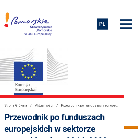
PL
Strona Główna
Aktualności
Przewodnik po funduszach europejskich w sektorze turystyki na lata 2014-2020
Przewodnik po funduszach
europejskich w sektorze