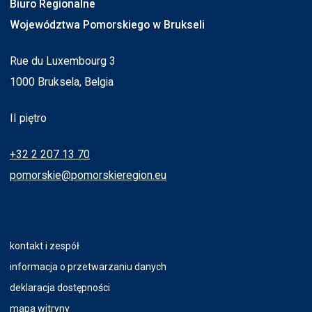
Biuro Regionalne
Województwa Pomorskiego w Brukseli
Rue du Luxembourg 3
1000 Bruksela, Belgia
II piętro
+32 2 207 13 70
pomorskie@pomorskieregion.eu
kontakt i zespół
informacja o przetwarzaniu danych
deklaracja dostępności
mapa witryny