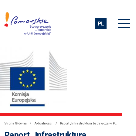
PL
Strona Główna
Aktualności
Raport „Infrastruktura badawcza w Programie Horyzont 2020: propozycje tematyki badawczej”
Raport „Infrastruktura