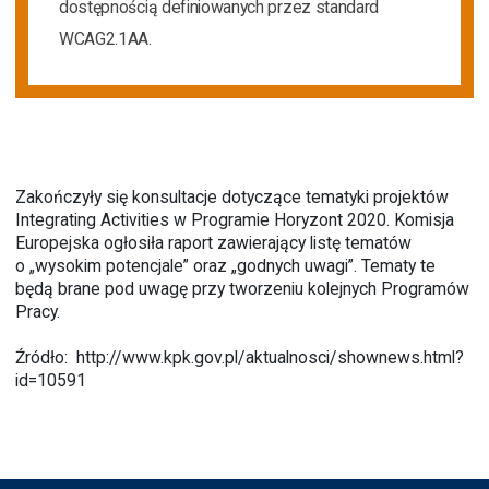
dostępnością definiowanych przez standard
WCAG2.1AA.
Zakończyły się konsultacje dotyczące tematyki projektów
Integrating Activities w Programie Horyzont 2020. Komisja
Europejska ogłosiła raport zawierający listę tematów
o „wysokim potencjale” oraz „godnych uwagi”. Tematy te
będą brane pod uwagę przy tworzeniu kolejnych Programów
Pracy.
Źródło:
http://www.kpk.gov.pl/aktualnosci/shownews.html?
id=10591