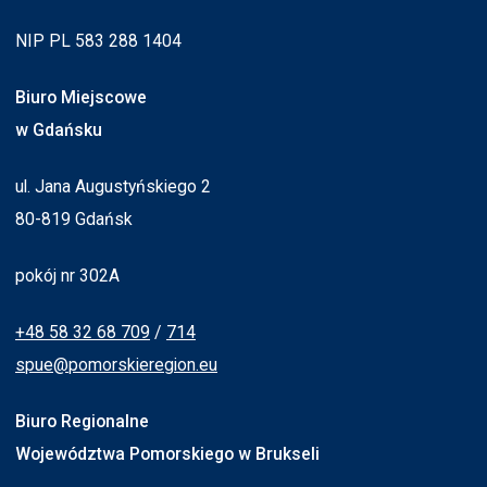
NIP PL 583 288 1404
Biuro Miejscowe
w Gdańsku
ul. Jana Augustyńskiego 2
80-819 Gdańsk
pokój nr 302A
+48 58 32 68 709
/
714
spue@pomorskieregion.eu
Biuro Regionalne
Województwa Pomorskiego w Brukseli