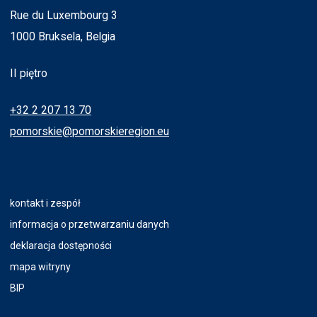
Rue du Luxembourg 3
1000 Bruksela, Belgia
II piętro
+32 2 207 13 70
pomorskie@pomorskieregion.eu
kontakt i zespół
informacja o przetwarzaniu danych
deklaracja dostępności
mapa witryny
BIP