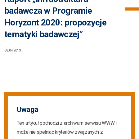
badawcza w Programie
Horyzont 2020: propozycje
tematyki badawczej”
08.04.2013
Uwaga
Ten artykuł pochodzi z archiwum serwisu WWW i
może nie spełniać kryteriów związanych z