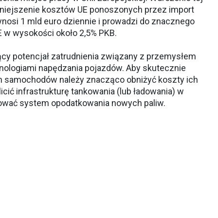
mniejszenie kosztów UE ponoszonych przez import
ynosi 1 mld euro dziennie i prowadzi do znacznego
E w wysokości około 2,5% PKB.
zący potencjał zatrudnienia związany z przemysłem
hnologiami napędzania pojazdów. Aby skutecznie
 samochodów należy znacząco obniżyć koszty ich
icić infrastrukturę tankowania (lub ładowania) w
lować system opodatkowania nowych paliw.