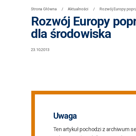
Strona Główna
Aktualności
Rozwój Europy poprz
Rozwój Europy popr
dla środowiska
23.10.2013
Uwaga
Ten artykuł pochodzi z archiwum s