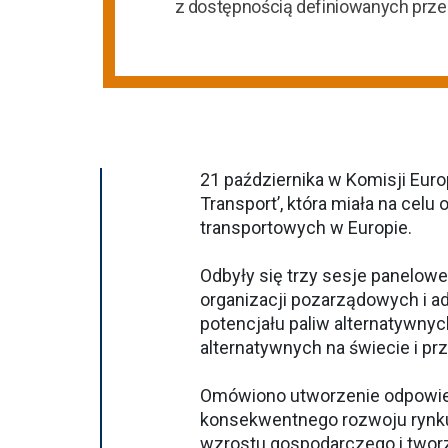
z dostępnością definiowanych prz
21 października w Komisji Europ
Transport’, która miała na celu
transportowych w Europie.
Odbyły się trzy sesje panelow
organizacji pozarządowych i a
potencjału paliw alternatywnych
alternatywnych na świecie i pr
Omówiono utworzenie odpowiedn
konsekwentnego rozwoju rynku 
wzrostu gospodarczego i tworze