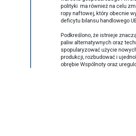
polityki ma również na celu z
ropy naftowej, który obecnie w
deficytu bilansu handlowego U
Podkreślono, że istnieje znac
paliw alternatywnych oraz tec
spopularyzować użycie nowych
produkcji, rozbudować i ujednol
obrębie Wspólnoty oraz uregu