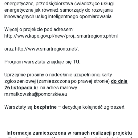
energetyczne, przedsiębiorstwa świadczące usługi
energetyczne jak również samorządy do rozwijania
innowacyjnych usług inteligentnego opomiarowania.
Więcej o projekcie pod adresem:
http://www.kape.gov.pl/new/proj_smartregions.phtml
oraz
http://www.smartregions.net/
.
Program warsztatu znajduje się
TU
.
Uprzejmie prosimy o nadesłanie uzupełnionej karty
zgłoszeniowej (zamieszczona po prawej stronie)
do dnia
26 listopada br
.
na adres mailowy
m.matkowska@pomorskie.eu
Warsztaty są
bezpłatne
– decyduje kolejność zgłoszeń.
Informacja zamieszczona w ramach realizacji projektu