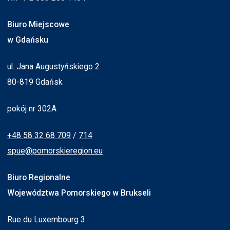
Biuro Miejscowe
w Gdańsku
ul. Jana Augustyńskiego 2
80-819 Gdańsk
pokój nr 302A
+48 58 32 68 709
/
714
spue@pomorskieregion.eu
Biuro Regionalne
Województwa Pomorskiego w Brukseli
Rue du Luxembourg 3