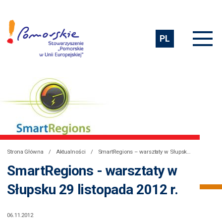
PL
Strona Główna
Aktualności
SmartRegions – warsztaty w Słupsku 29 listopada 2012 r.
SmartRegions - warsztaty w
Słupsku 29 listopada 2012 r.
06.11.2012