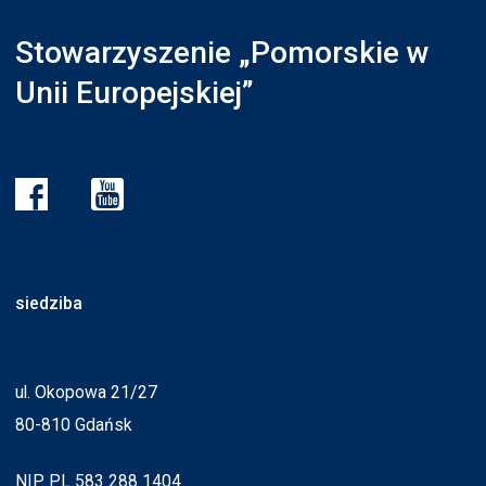
Stowarzyszenie „Pomorskie w
Unii Europejskiej”
siedziba
ul. Okopowa 21/27
80-810 Gdańsk
NIP PL 583 288 1404