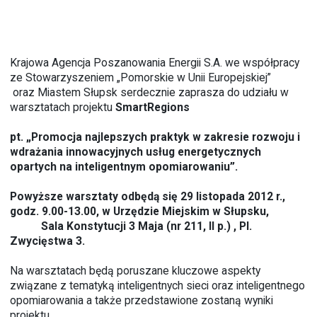
Krajowa Agencja Poszanowania Energii S.A. we współpracy
ze Stowarzyszeniem „Pomorskie w Unii Europejskiej”
oraz Miastem Słupsk serdecznie zaprasza do udziału w
warsztatach projektu
SmartRegions
pt. „Promocja najlepszych praktyk w zakresie rozwoju i
wdrażania innowacyjnych usług energetycznych
opartych na inteligentnym opomiarowaniu”.
Powyższe warsztaty odbędą się 29 listopada 2012 r.,
godz. 9.00-13.00,
w Urzędzie Miejskim w Słupsku,
Sala Konstytucji 3 Maja (nr 211, II p.) , Pl.
Zwycięstwa 3.
Na warsztatach będą poruszane kluczowe aspekty
związane z tematyką inteligentnych sieci oraz inteligentnego
opomiarowania a także przedstawione zostaną wyniki
projektu.