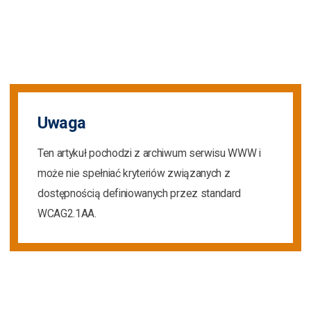
Uwaga
Ten artykuł pochodzi z archiwum serwisu WWW i
może nie spełniać kryteriów związanych z
dostępnością definiowanych przez standard
WCAG2.1AA.