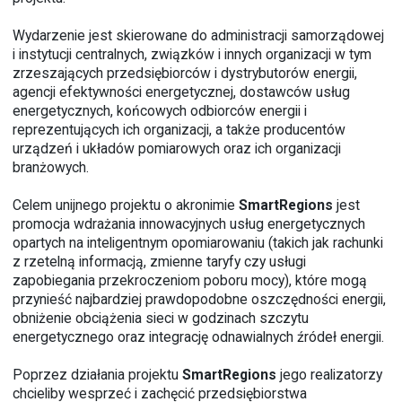
Wydarzenie jest skierowane do administracji samorządowej
i instytucji centralnych, związków i innych organizacji w tym
zrzeszających przedsiębiorców i dystrybutorów energii,
agencji efektywności energetycznej, dostawców usług
energetycznych, końcowych odbiorców energii i
reprezentujących ich organizacji, a także producentów
urządzeń i układów pomiarowych oraz ich organizacji
branżowych.
Celem unijnego projektu o akronimie
SmartRegions
jest
promocja wdrażania innowacyjnych usług energetycznych
opartych na inteligentnym opomiarowaniu (takich jak rachunki
z rzetelną informacją, zmienne taryfy czy usługi
zapobiegania przekroczeniom poboru mocy), które mogą
przynieść najbardziej prawdopodobne oszczędności energii,
obniżenie obciążenia sieci w godzinach szczytu
energetycznego oraz integrację odnawialnych źródeł energii.
Poprzez działania projektu
SmartRegions
jego realizatorzy
chcieliby wesprzeć i zachęcić przedsiębiorstwa