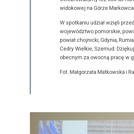
widokowej na Górze Markowca
W spotkaniu udział wzięli prz
województwo pomorskie, powiat
powiat chojnicki, Gdynia, Rumi
Cedry Wielkie, Szemud. Dzięk
obecnym za owocną pracę w gru
Fot. Małgorzata Matkowska i Ra