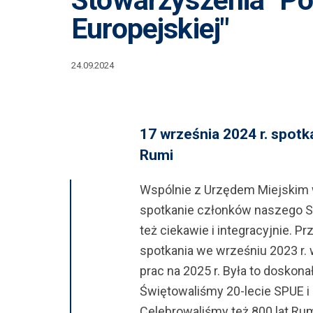
Stowarzyszenia "Po
Europejskiej"
24.09.2024
17 września 2024 r. spotka
Rumi
Wspólnie z Urzędem Miejskim 
spotkanie członków naszego Sto
też ciekawie i integracyjnie. 
spotkania we wrześniu 2023 r. 
prac na 2025 r. Była to doskona
Świętowaliśmy 20-lecie SPUE i 2
Celebrowaliśmy też 800 lat Rumi