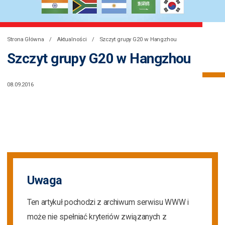
Strona Główna
Aktualności
Szczyt grupy G20 w Hangzhou
Szczyt grupy G20 w Hangzhou
08.09.2016
Uwaga
Ten artykuł pochodzi z archiwum serwisu WWW i
może nie spełniać kryteriów związanych z