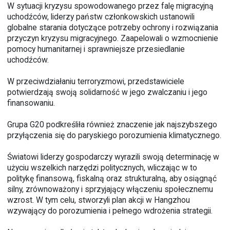
W sytuacji kryzysu spowodowanego przez falę migracyjną
uchodźców, liderzy państw członkowskich ustanowili
globalne starania dotyczące potrzeby ochrony i rozwiązania
przyczyn kryzysu migracyjnego. Zaapelowali o wzmocnienie
pomocy humanitarnej i sprawniejsze przesiedlanie
uchodźców.
W przeciwdziałaniu terroryzmowi, przedstawiciele
potwierdzają swoją solidarność w jego zwalczaniu i jego
finansowaniu.
Grupa G20 podkreśliła również znaczenie jak najszybszego
przyłączenia się do paryskiego porozumienia klimatycznego.
Światowi liderzy gospodarczy wyrazili swoją determinację w
użyciu wszelkich narzędzi politycznych, wliczając w to
politykę finansową, fiskalną oraz strukturalną, aby osiągnąć
silny, zrównoważony i sprzyjający włączeniu społecznemu
wzrost. W tym celu, stworzyli plan akcji w Hangzhou
wzywający do porozumienia i pełnego wdrożenia strategii.