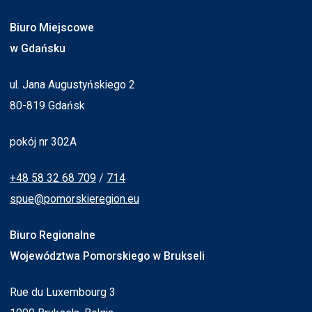
Biuro Miejscowe
w Gdańsku
ul. Jana Augustyńskiego 2
80-819 Gdańsk
pokój nr 302A
+48 58 32 68 709
/
714
spue@pomorskieregion.eu
Biuro Regionalne
Województwa Pomorskiego w Brukseli
Rue du Luxembourg 3