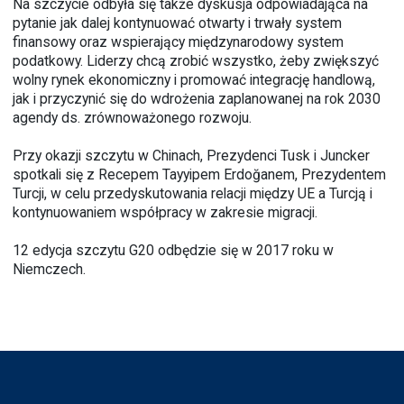
Na szczycie odbyła się także dyskusja odpowiadająca na
pytanie jak dalej kontynuować otwarty i trwały system
finansowy oraz wspierający międzynarodowy system
podatkowy. Liderzy chcą zrobić wszystko, żeby zwiększyć
wolny rynek ekonomiczny i promować integrację handlową,
jak i przyczynić się do wdrożenia zaplanowanej na rok 2030
agendy ds. zrównoważonego rozwoju.
Przy okazji szczytu w Chinach, Prezydenci Tusk i Juncker
spotkali się z Recepem Tayyipem Erdoğanem, Prezydentem
Turcji, w celu przedyskutowania relacji między UE a Turcją i
kontynuowaniem współpracy w zakresie migracji.
12 edycja szczytu G20 odbędzie się w 2017 roku w
Niemczech.