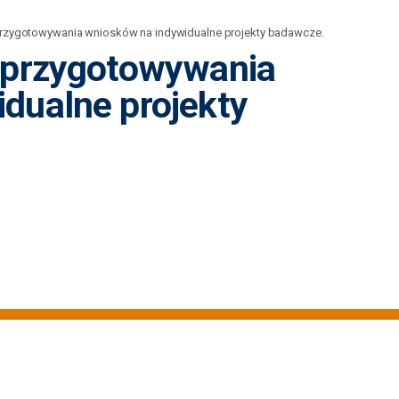
przygotowywania wniosków na indywidualne projekty badawcze.
t przygotowywania
dualne projekty