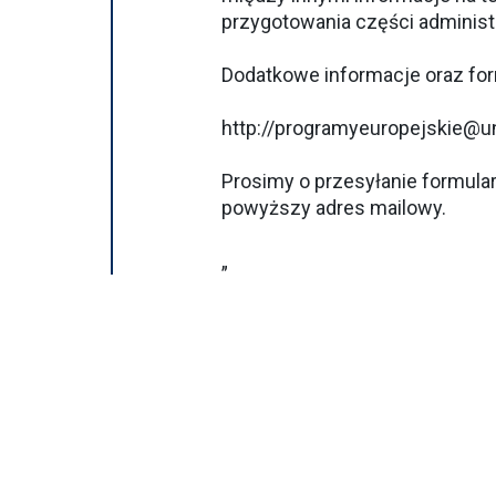
przygotowania części administ
Dodatkowe informacje oraz fo
http://programyeuropejskie@un
Prosimy o przesyłanie formula
powyższy adres mailowy.
„