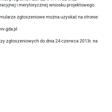
racyjnej i merytorycznej wniosku projektowego.
rmularze zgłoszeniowe można uzyskać na stronie:
iv.gda.pl
rzy zgłoszeniowych do dnia 24 czerwca 2013r. na