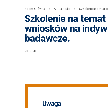
Strona Główna
Aktualności
Szkolenie na temat 
Szkolenie na tema
wniosków na indywi
badawcze.
20.06.2013
Uwaga