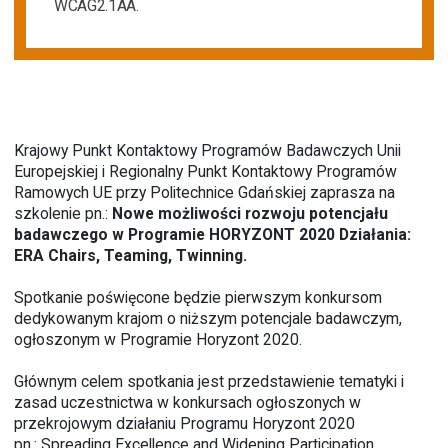
WCAG2.1AA.
Krajowy Punkt Kontaktowy Programów Badawczych Unii
Europejskiej i Regionalny Punkt Kontaktowy Programów
Ramowych UE przy Politechnice Gdańskiej zaprasza na
szkolenie pn.:
Nowe możliwości rozwoju potencjału
badawczego w Programie HORYZONT 2020 Działania:
ERA Chairs, Teaming, Twinning.
Spotkanie poświęcone będzie pierwszym konkursom
dedykowanym krajom o niższym potencjale badawczym,
ogłoszonym w Programie Horyzont 2020.
Głównym celem spotkania jest przedstawienie tematyki i
zasad uczestnictwa w konkursach ogłoszonych w
przekrojowym działaniu Programu Horyzont 2020
pn.: Spreading Excellence and Widening Participation.