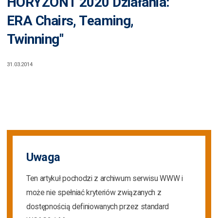
HORYZONT 2020 Działania:
ERA Chairs, Teaming,
Twinning"
31.03.2014
Uwaga
Ten artykuł pochodzi z archiwum serwisu WWW i
może nie spełniać kryteriów związanych z
dostępnością definiowanych przez standard