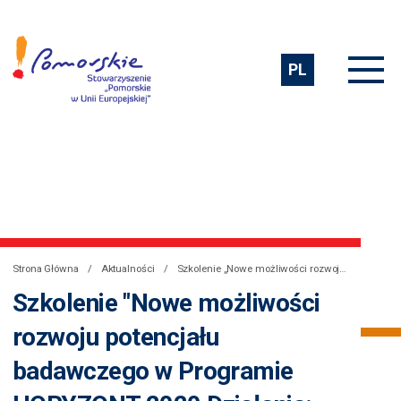
PL
Strona Główna
Aktualności
Szkolenie „Nowe możliwości rozwoju potencjału badawczego w Programie HORYZONT 2020 Działania: ERA Chairs, Teaming, Twinning”
Szkolenie "Nowe możliwości
rozwoju potencjału
badawczego w Programie