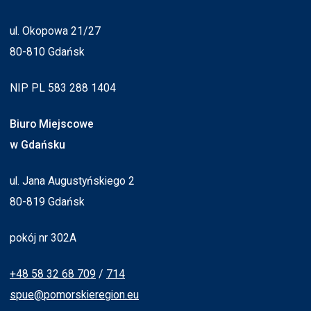
ul. Okopowa 21/27
80-810 Gdańsk
NIP PL 583 288 1404
Biuro Miejscowe
w Gdańsku
ul. Jana Augustyńskiego 2
80-819 Gdańsk
pokój nr 302A
+48 58 32 68 709
/
714
spue@pomorskieregion.eu