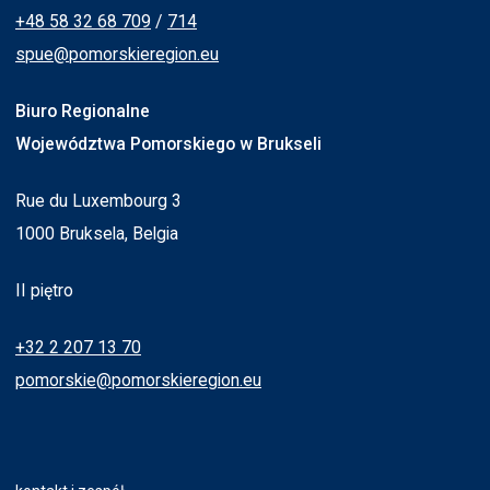
+48 58 32 68 709
/
714
spue@pomorskieregion.eu
Biuro Regionalne
Województwa Pomorskiego w Brukseli
Rue du Luxembourg 3
1000 Bruksela, Belgia
II piętro
+32 2 207 13 70
pomorskie@pomorskieregion.eu