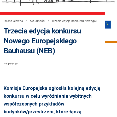
Strona Główna
Aktualności
Trzecia edycja konkursu Nowego Europejskiego Bauhausu (NEB)
Trzecia edycja konkursu
Nowego Europejskiego
Bauhausu (NEB)
Źródło grafiki: Komisja Europejska
07.12.2022
Komisja Europejska ogłosiła kolejną edycję
konkursu w celu wyróżnienia wybitnych
współczesnych przykładów
budynków/przestrzeni, które łączą