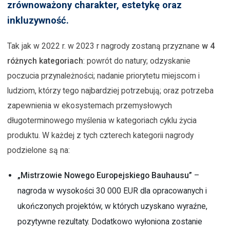
zrównoważony charakter, estetykę oraz
inkluzywność.
Tak jak w 2022 r. w 2023 r nagrody zostaną przyznane
w 4
różnych kategoriach
: powrót do natury; odzyskanie
poczucia przynależności; nadanie priorytetu miejscom i
ludziom, którzy tego najbardziej potrzebują; oraz potrzeba
zapewnienia w ekosystemach przemysłowych
długoterminowego myślenia w kategoriach cyklu życia
produktu. W każdej z tych czterech kategorii nagrody
podzielone są na:
„Mistrzowie Nowego Europejskiego Bauhausu”
–
nagroda w wysokości 30 000 EUR dla opracowanych i
ukończonych projektów, w których uzyskano wyraźne,
pozytywne rezultaty. Dodatkowo wyłoniona zostanie