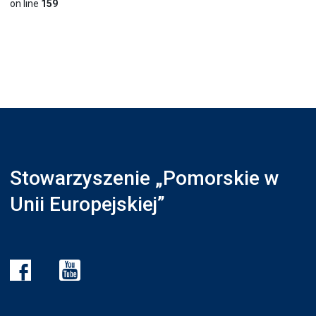
on line
159
Stowarzyszenie „Pomorskie w
Unii Europejskiej”