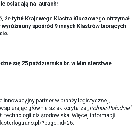
e osiadają na laurach!
 że tytuł Krajowego Klastra Kluczowego otrzymał
ł wyróżniony spośród 9 innych Klastrów biorących
sie.
zie się 25 października br. w Ministerstwie
ko innowacyjny partner w branży logistycznej,
 wspierając głównie szlak korytarza
„Północ-Południe”
 technologii dla środowiska. Więcej informacji
lasterlogtrans.pl/?page_id=26
.