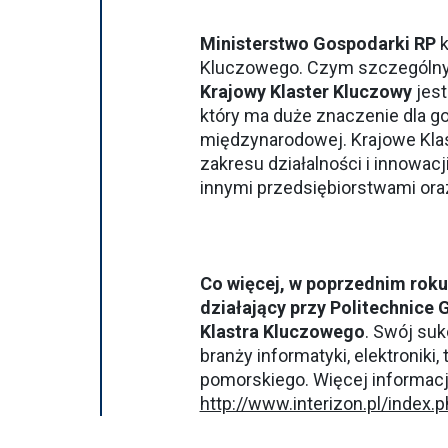
Ministerstwo Gospodarki RP
k
Kluczowego. Czym szczególnym
Krajowy Klaster Kluczowy
jest
który ma duże znaczenie dla go
międzynarodowej. Krajowe Klas
zakresu działalności i innowac
innymi przedsiębiorstwami or
Co więcej, w poprzednim roku
działający przy Politechnice
Klastra
Kluczowego
. Swój su
branży informatyki, elektroniki
pomorskiego. Więcej informacji 
http://www.interizon.pl/index.