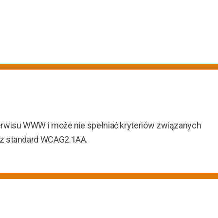
erwisu WWW i może nie spełniać kryteriów związanych
ez standard WCAG2.1AA.