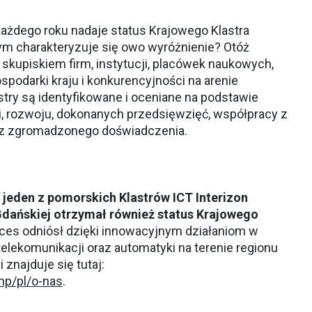
ażdego roku nadaje status Krajowego Klastra
 charakteryzuje się owo wyróżnienie? Otóż
 skupiskiem firm, instytucji, placówek naukowych,
spodarki kraju i konkurencyjności na arenie
try są identyfikowane i oceniane na podstawie
ji, rozwoju, dokonanych przedsięwzięć, współpracy z
az zgromadzonego doświadczenia.
 jeden z pomorskich Klastrów ICT Interizon
 Gdańskiej otrzymał również status Krajowego
kces odniósł dzięki innowacyjnym działaniom w
, telekomunikacji oraz automatyki na terenie regionu
znajduje się tutaj:
php/pl/o-nas
.