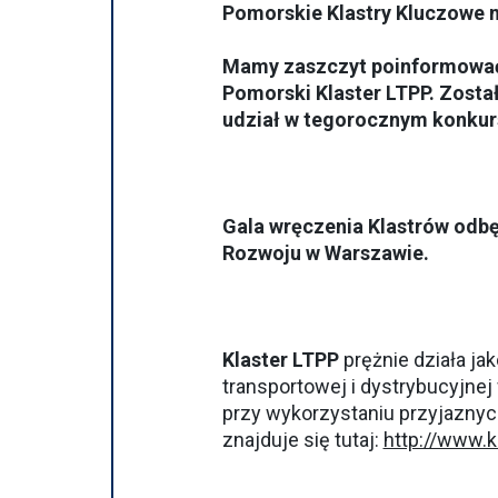
Pomorskie Klastry Kluczowe ni
Mamy zaszczyt poinformować,
Pomorski Klaster LTPP. Zosta
udział w tegorocznym konkur
Gala wręczenia Klastrów odbęd
Rozwoju w Warszawie.
Klaster LTPP
prężnie działa ja
transportowej i dystrybucyjnej
przy wykorzystaniu przyjaznych
znajduje się tutaj:
http://www.k