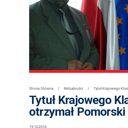
Strona Główna
Aktualności
Tytuł Krajowego Kla
Tytuł Krajowego Kl
otrzymał Pomorski 
19.10.2016