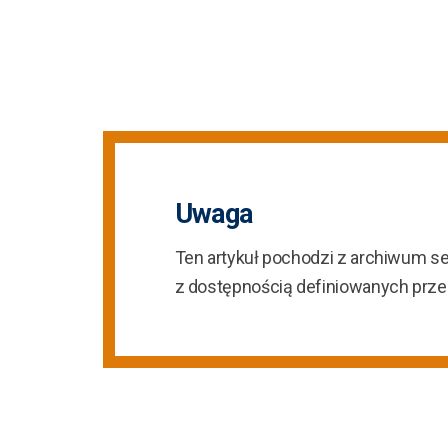
Uwaga
Ten artykuł pochodzi z archiwum s
z dostępnością definiowanych prz