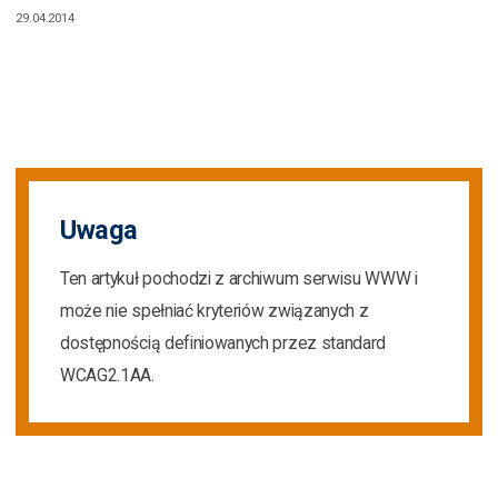
29.04.2014
Uwaga
Ten artykuł pochodzi z archiwum serwisu WWW i
może nie spełniać kryteriów związanych z
dostępnością definiowanych przez standard
WCAG2.1AA.