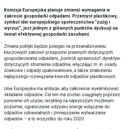
Komisja Europejska planuje zmienić wymagania w
zakresie gospodarki odpadami. Przemysł plastikowy,
symbol idei europejskiego społeczeństwa “zużyj i
wyrzuć”, jest jednym z głównych punktów dyskusji na
temat efektywnej gospodarki zasobami.
Zmiana polityki będzie polegać na przeanalizowaniu
kluczowych założeń przepisów prawnych dotyczących
gospodarowania odpadami, „kontroli sprawności” dyrektyw
dotyczących strumienia odpadów, włączając m. in. osady
ściekowe i odpady opakowaniowe, a także znalezieniu
najlepszego rozwiązania kwestii odpadów plastikowych.
Unia Europejska ma ambicje, aby całkowicie wyeliminować
składanie odpadów. Cel ten ma zostać osiągnięty poprzez
ponowne ich użycie, recykling na najwyższym możliwym
poziomie, ograniczenie odzysku energii wyłącznie do
odpadów odnawialnych i zmniejszenie wytwarzania
odpadów – a to wszystko do roku 2020.