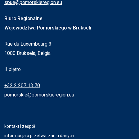
spue@pomorskieregion.eu
Biuro Regionalne
Województwa Pomorskiego w Brukseli
Rue du Luxembourg 3
1000 Bruksela, Belgia
II piętro
+32 2 207 13 70
pomorskie@pomorskieregion.eu
kontakt i zespół
informacja o przetwarzaniu danych